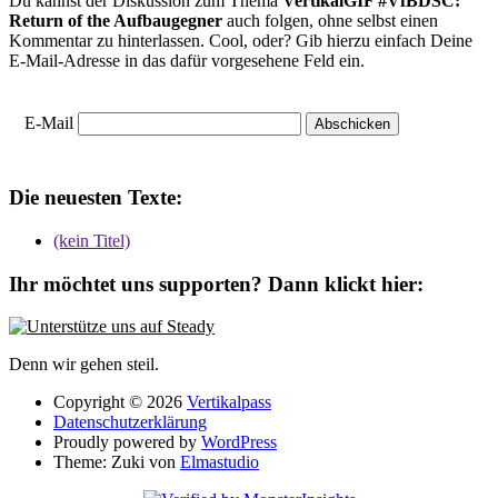
Du kannst der Diskussion zum Thema
VertikalGIF #VfBDSC:
Return of the Aufbaugegner
auch folgen, ohne selbst einen
Kommentar zu hinterlassen. Cool, oder? Gib hierzu einfach Deine
E-Mail-Adresse in das dafür vorgesehene Feld ein.
E-Mail
Die neuesten Texte:
(kein Titel)
Ihr möchtet uns supporten? Dann klickt hier:
Denn wir gehen steil.
Copyright © 2026
Vertikalpass
Datenschutzerklärung
Proudly powered by
WordPress
Theme: Zuki von
Elmastudio