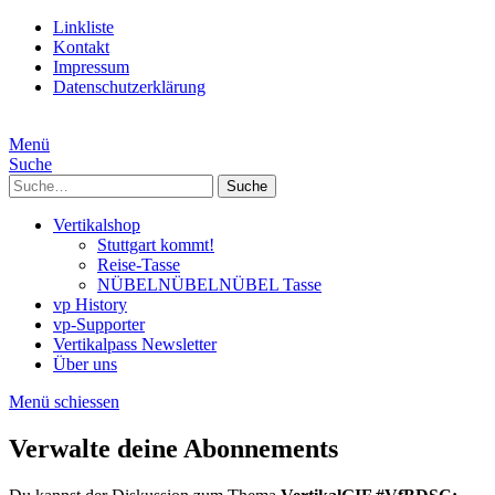
Linkliste
Kontakt
Impressum
Datenschutzerklärung
Menü
Suche
Suche
Vertikalshop
Stuttgart kommt!
Reise-Tasse
NÜBELNÜBELNÜBEL Tasse
vp History
vp-Supporter
Vertikalpass Newsletter
Über uns
Menü schiessen
Verwalte deine Abonnements