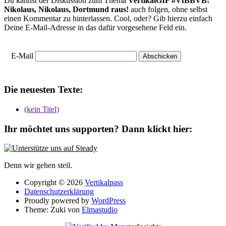
Du kannst der Diskussion zum Thema
VertikalGIF #VfBBVB:
Nikolaus, Nikolaus, Dortmund raus!
auch folgen, ohne selbst
einen Kommentar zu hinterlassen. Cool, oder? Gib hierzu einfach
Deine E-Mail-Adresse in das dafür vorgesehene Feld ein.
E-Mail
Die neuesten Texte:
(kein Titel)
Ihr möchtet uns supporten? Dann klickt hier:
Denn wir gehen steil.
Copyright © 2026
Vertikalpass
Datenschutzerklärung
Proudly powered by
WordPress
Theme: Zuki von
Elmastudio