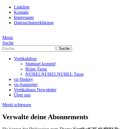
Linkliste
Kontakt
Impressum
Datenschutzerklärung
Menü
Suche
Suche
Vertikalshop
Stuttgart kommt!
Reise-Tasse
NÜBELNÜBELNÜBEL Tasse
vp History
vp-Supporter
Vertikalpass Newsletter
Über uns
Menü schiessen
Verwalte deine Abonnements