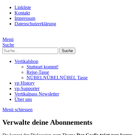
Linkliste
Kontakt
Impressum
Datenschutzerklärung
Menü
Suche
Suche
Vertikalshop
Stuttgart kommt!
Reise-Tasse
NÜBELNÜBELNÜBEL Tasse
vp History
vp-Supporter
Vertikalpass Newsletter
Über uns
Menü schiessen
Verwalte deine Abonnements