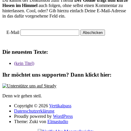
Du kannst der Diskussion zum Thema
Der Goalie trägt nun kurze
Hosen im Himmel
auch folgen, ohne selbst einen Kommentar zu
hinterlassen. Cool, oder? Gib hierzu einfach Deine E-Mail-Adresse
in das dafür vorgesehene Feld ein.
E-Mail
Die neuesten Texte:
(kein Titel)
Ihr möchtet uns supporten? Dann klickt hier:
Denn wir gehen steil.
Copyright © 2026
Vertikalpass
Datenschutzerklärung
Proudly powered by
WordPress
Theme: Zuki von
Elmastudio