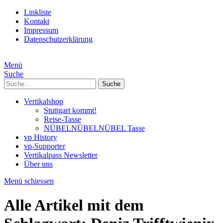
Linkliste
Kontakt
Impressum
Datenschutzerklärung
Menü
Suche
Suche
Vertikalshop
Stuttgart kommt!
Reise-Tasse
NÜBELNÜBELNÜBEL Tasse
vp History
vp-Supporter
Vertikalpass Newsletter
Über uns
Menü schiessen
Alle Artikel mit dem