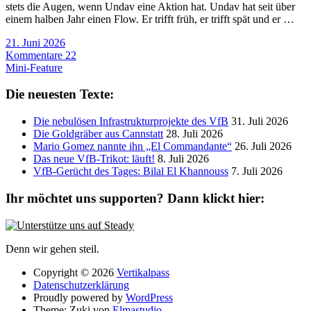
stets die Augen, wenn Undav eine Aktion hat. Undav hat seit über
einem halben Jahr einen Flow. Er trifft früh, er trifft spät und er …
21. Juni 2026
Kommentare 22
Mini-Feature
Die neuesten Texte:
Die nebulösen Infrastrukturprojekte des VfB
31. Juli 2026
Die Goldgräber aus Cannstatt
28. Juli 2026
Mario Gomez nannte ihn „El Commandante“
26. Juli 2026
Das neue VfB-Trikot: läuft!
8. Juli 2026
VfB-Gerücht des Tages: Bilal El Khannouss
7. Juli 2026
Ihr möchtet uns supporten? Dann klickt hier:
Denn wir gehen steil.
Copyright © 2026
Vertikalpass
Datenschutzerklärung
Proudly powered by
WordPress
Theme: Zuki von
Elmastudio