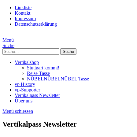
Linkliste
Kontakt
Impressum
Datenschutzerklärung
Menü
Suche
Suche
Vertikalshop
Stuttgart kommt!
Reise-Tasse
NÜBELNÜBELNÜBEL Tasse
vp History
vp-Supporter
Vertikalpass Newsletter
Über uns
Menü schiessen
Vertikalpass Newsletter