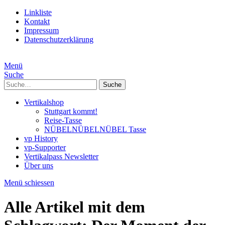
Linkliste
Kontakt
Impressum
Datenschutzerklärung
Menü
Suche
Suche
Vertikalshop
Stuttgart kommt!
Reise-Tasse
NÜBELNÜBELNÜBEL Tasse
vp History
vp-Supporter
Vertikalpass Newsletter
Über uns
Menü schiessen
Alle Artikel mit dem