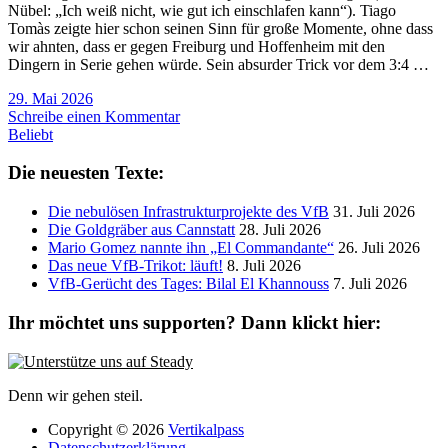
Nübel: „Ich weiß nicht, wie gut ich einschlafen kann“). Tiago
Tomàs zeigte hier schon seinen Sinn für große Momente, ohne dass
wir ahnten, dass er gegen Freiburg und Hoffenheim mit den
Dingern in Serie gehen würde. Sein absurder Trick vor dem 3:4 …
29. Mai 2026
Schreibe einen Kommentar
Beliebt
Die neuesten Texte:
Die nebulösen Infrastrukturprojekte des VfB
31. Juli 2026
Die Goldgräber aus Cannstatt
28. Juli 2026
Mario Gomez nannte ihn „El Commandante“
26. Juli 2026
Das neue VfB-Trikot: läuft!
8. Juli 2026
VfB-Gerücht des Tages: Bilal El Khannouss
7. Juli 2026
Ihr möchtet uns supporten? Dann klickt hier:
Denn wir gehen steil.
Copyright © 2026
Vertikalpass
Datenschutzerklärung