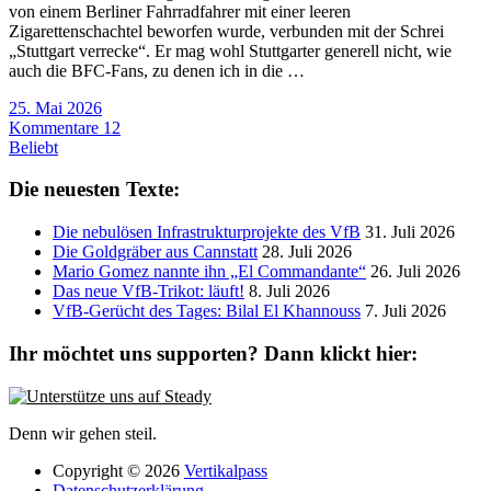
von einem Berliner Fahrradfahrer mit einer leeren
Zigarettenschachtel beworfen wurde, verbunden mit der Schrei
„Stuttgart verrecke“. Er mag wohl Stuttgarter generell nicht, wie
auch die BFC-Fans, zu denen ich in die …
25. Mai 2026
Kommentare 12
Beliebt
Die neuesten Texte:
Die nebulösen Infrastrukturprojekte des VfB
31. Juli 2026
Die Goldgräber aus Cannstatt
28. Juli 2026
Mario Gomez nannte ihn „El Commandante“
26. Juli 2026
Das neue VfB-Trikot: läuft!
8. Juli 2026
VfB-Gerücht des Tages: Bilal El Khannouss
7. Juli 2026
Ihr möchtet uns supporten? Dann klickt hier:
Denn wir gehen steil.
Copyright © 2026
Vertikalpass
Datenschutzerklärung