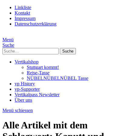
Linkliste
Kontakt
Impressum
Datenschutzerklärung
Menü
Suche
Suche
Vertikalshop
Stuttgart kommt!
Reise-Tasse
NÜBELNÜBELNÜBEL Tasse
vp History
vp-Supporter
Vertikalpass Newsletter
Über uns
Menü schiessen
Alle Artikel mit dem