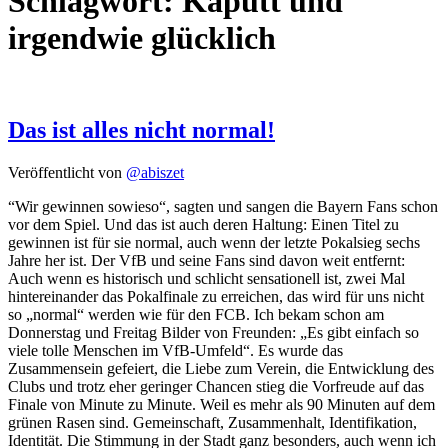
Schlagwort:
Kaputt und
irgendwie glücklich
Das ist alles nicht normal!
Veröffentlicht von
@abiszet
“Wir gewinnen sowieso“, sagten und sangen die Bayern Fans schon
vor dem Spiel. Und das ist auch deren Haltung: Einen Titel zu
gewinnen ist für sie normal, auch wenn der letzte Pokalsieg sechs
Jahre her ist. Der VfB und seine Fans sind davon weit entfernt:
Auch wenn es historisch und schlicht sensationell ist, zwei Mal
hintereinander das Pokalfinale zu erreichen, das wird für uns nicht
so „normal“ werden wie für den FCB. Ich bekam schon am
Donnerstag und Freitag Bilder von Freunden: „Es gibt einfach so
viele tolle Menschen im VfB-Umfeld“. Es wurde das
Zusammensein gefeiert, die Liebe zum Verein, die Entwicklung des
Clubs und trotz eher geringer Chancen stieg die Vorfreude auf das
Finale von Minute zu Minute. Weil es mehr als 90 Minuten auf dem
grünen Rasen sind. Gemeinschaft, Zusammenhalt, Identifikation,
Identität. Die Stimmung in der Stadt ganz besonders, auch wenn ich