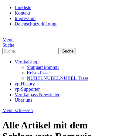
Linkliste
Kontakt
Impressum
Datenschutzerklärung
Menü
Suche
Suche
Vertikalshop
Stuttgart kommt!
Reise-Tasse
NÜBELNÜBELNÜBEL Tasse
vp History
vp-Supporter
Vertikalpass Newsletter
Über uns
Menü schiessen
Alle Artikel mit dem