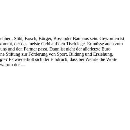
herr, Stihl, Bosch, Bürger, Boss oder Bauhaus sein. Geworden ist
kommt, der das meiste Geld auf den Tisch lege. Er müsse auch zum
ns und den Partner passt. Dann ist nicht der allerletzte Euro
ne Stiftung zur Förderung von Sport, Bildung und Erziehung,
te? Es wiederholt sich der Eindruck, dass bei Wehrle die Worte
n, warum der …