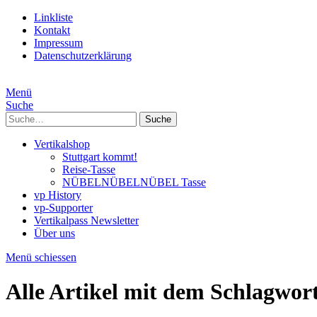
Linkliste
Kontakt
Impressum
Datenschutzerklärung
Menü
Suche
Suche
Vertikalshop
Stuttgart kommt!
Reise-Tasse
NÜBELNÜBELNÜBEL Tasse
vp History
vp-Supporter
Vertikalpass Newsletter
Über uns
Menü schiessen
Alle Artikel mit dem Schlagwor