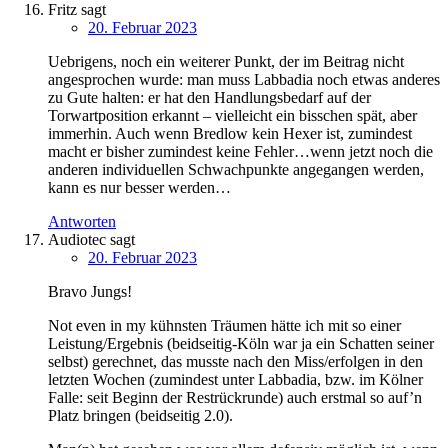
Fritz
sagt
20. Februar 2023
Uebrigens, noch ein weiterer Punkt, der im Beitrag nicht
angesprochen wurde: man muss Labbadia noch etwas anderes
zu Gute halten: er hat den Handlungsbedarf auf der
Torwartposition erkannt – vielleicht ein bisschen spät, aber
immerhin. Auch wenn Bredlow kein Hexer ist, zumindest
macht er bisher zumindest keine Fehler…wenn jetzt noch die
anderen individuellen Schwachpunkte angegangen werden,
kann es nur besser werden…
Antworten
Audiotec
sagt
20. Februar 2023
Bravo Jungs!
Not even in my kühnsten Träumen hätte ich mit so einer
Leistung/Ergebnis (beidseitig-Köln war ja ein Schatten seiner
selbst) gerechnet, das musste nach den Miss/erfolgen in den
letzten Wochen (zumindest unter Labbadia, bzw. im Kölner
Falle: seit Beginn der Restrückrunde) auch erstmal so auf’n
Platz bringen (beidseitig 2.0).