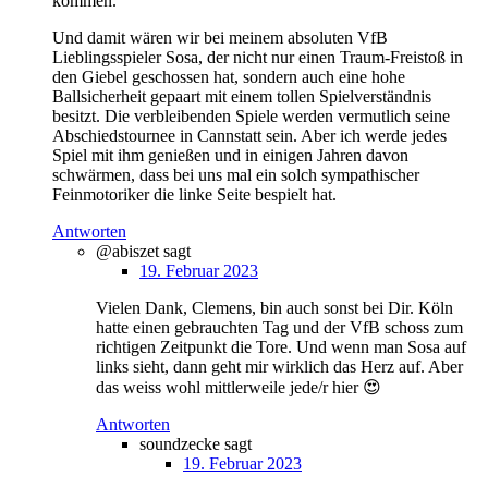
kommen.
Und damit wären wir bei meinem absoluten VfB
Lieblingsspieler Sosa, der nicht nur einen Traum-Freistoß in
den Giebel geschossen hat, sondern auch eine hohe
Ballsicherheit gepaart mit einem tollen Spielverständnis
besitzt. Die verbleibenden Spiele werden vermutlich seine
Abschiedstournee in Cannstatt sein. Aber ich werde jedes
Spiel mit ihm genießen und in einigen Jahren davon
schwärmen, dass bei uns mal ein solch sympathischer
Feinmotoriker die linke Seite bespielt hat.
Antworten
@abiszet
sagt
19. Februar 2023
Vielen Dank, Clemens, bin auch sonst bei Dir. Köln
hatte einen gebrauchten Tag und der VfB schoss zum
richtigen Zeitpunkt die Tore. Und wenn man Sosa auf
links sieht, dann geht mir wirklich das Herz auf. Aber
das weiss wohl mittlerweile jede/r hier 😍
Antworten
soundzecke
sagt
19. Februar 2023