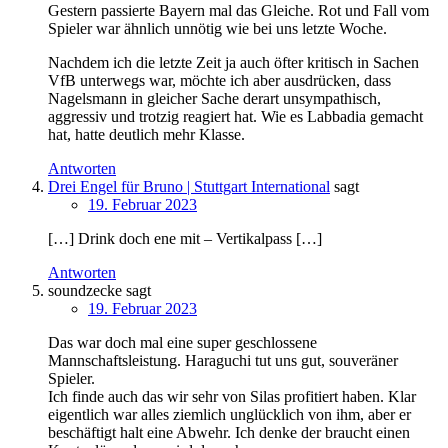
Gestern passierte Bayern mal das Gleiche. Rot und Fall vom
Spieler war ähnlich unnötig wie bei uns letzte Woche.
Nachdem ich die letzte Zeit ja auch öfter kritisch in Sachen
VfB unterwegs war, möchte ich aber ausdrücken, dass
Nagelsmann in gleicher Sache derart unsympathisch,
aggressiv und trotzig reagiert hat. Wie es Labbadia gemacht
hat, hatte deutlich mehr Klasse.
Antworten
Drei Engel für Bruno | Stuttgart International
sagt
19. Februar 2023
[…] Drink doch ene mit – Vertikalpass […]
Antworten
soundzecke
sagt
19. Februar 2023
Das war doch mal eine super geschlossene
Mannschaftsleistung. Haraguchi tut uns gut, souveräner
Spieler.
Ich finde auch das wir sehr von Silas profitiert haben. Klar
eigentlich war alles ziemlich unglücklich von ihm, aber er
beschäftigt halt eine Abwehr. Ich denke der braucht einen