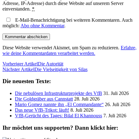
Adresse, IP-Adresse) durch diese Website auf unserem Server
einverstanden.
*
E-Mail-Benachrichtigung bei weiteren Kommentaren. Auch
möglich:
Abo ohne Kommentar
.
Diese Website verwendet Akismet, um Spam zu reduzieren.
Erfahre,
wie deine Kommentardaten verarbeitet werden.
Vorheriger Artikel
Die Autorität
Nächster Artikel
Die Vielseitigkeit von Silas
Die neuesten Texte:
Die nebulösen Infrastrukturprojekte des VfB
31. Juli 2026
Die Goldgräber aus Cannstatt
28. Juli 2026
Mario Gomez nannte ihn „El Commandante“
26. Juli 2026
Das neue VfB-Trikot: läuft!
8. Juli 2026
VfB-Gerücht des Tages: Bilal El Khannouss
7. Juli 2026
Ihr möchtet uns supporten? Dann klickt hier: