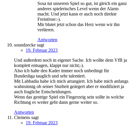
Sosa tut unserem Spiel so gut, ist gleich ein ganz
anderes spielerisches Level wenn der Alarm
macht. Und jetzt kann er auch noch direkte
Freistösse:-).
Mir blutet jetzt schon das Herz wenn wir ihn
verlieren.
Antworten
soundzecke
sagt
19. Februar 2023
Und außerdem noch in eigener Sache. Ich wollte dem VfB ja
komplett entsagen, klappt nur nicht;-).
Also ich halte den Kader immer noch unbedingt für
Bundesliga tauglich und sehr talentiert.
Mit Labbadia habe ich mich arrangiert. Ich habe mich anfangs
wahnsinnig ob seiner Sturheit geärgert aber er modifiziert ja
auch fragliche Entscheidungen.
Wenn das gestrige Spiel ein Fingerzeig sein sollte in welche
Richtung es weiter geht dann gerne weiter so.
Antworten
Clemens
sagt
19. Februar 2023