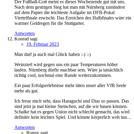
Der Fußball-Gott meint es dieses Wochenende gut mit uns.
Nach dem gestrigen Sieg hat man mit Nürnberg zumindest
auf dem Papier die leichteste Aufgabe im DFB-Pokal
Viertelfinale erwischt. Das Erreichen des Halbfinales wäre ein
warmer Geldregen für die Stuttgarter.
Antworten
Konrad
sagt
19. Februar 2023
Man darf ja auch mal Glück haben :-) :-)
Weinzierl wird gegen uns ein paar Temperaturen höher
laufen. Nürnberg dürfte machbar sein. Wäre ja tatsächlich
richtig cool, nochmal eine Runde weiterzukommen.
Ein paar Erfolgserlebnisse mehr täten unser aller VfB Seele
mehr als gut.
Ich freue mich sehr, dass Haraguchi und Dias so passen. Das
sind jetzt ja mal kleine Steinchen, auf die wir bauen können.
Schalke hat es gegen Union nicht schlecht gemacht, das wird
definitiv kein leichtes Spiel. Und könnte körperlich weh tun…
Antworten
Ronny
sagt