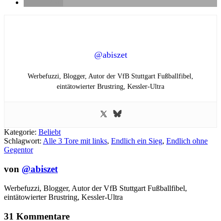
E-Mail
@abiszet
Werbefuzzi, Blogger, Autor der VfB Stuttgart Fußballfibel,
eintätowierter Brustring,
Kessler-Ultra
Kategorie:
Beliebt
Schlagwort:
Alle 3 Tore mit links
,
Endlich ein Sieg
,
Endlich ohne
Gegentor
von
@abiszet
Werbefuzzi, Blogger, Autor der VfB Stuttgart Fußballfibel,
eintätowierter Brustring,
Kessler-Ultra
31 Kommentare