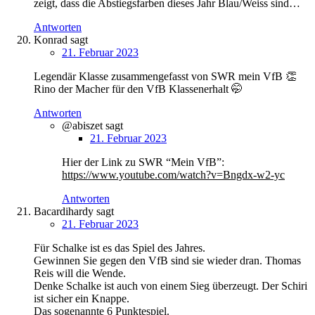
zeigt, dass die Abstiegsfarben dieses Jahr Blau/Weiss sind…
Antworten
Konrad
sagt
21. Februar 2023
Legendär Klasse zusammengefasst von SWR mein VfB 👏
Rino der Macher für den VfB Klassenerhalt 🤭
Antworten
@abiszet
sagt
21. Februar 2023
Hier der Link zu SWR “Mein VfB”:
https://www.youtube.com/watch?v=Bngdx-w2-yc
Antworten
Bacardihardy
sagt
21. Februar 2023
Für Schalke ist es das Spiel des Jahres.
Gewinnen Sie gegen den VfB sind sie wieder dran. Thomas
Reis will die Wende.
Denke Schalke ist auch von einem Sieg überzeugt. Der Schiri
ist sicher ein Knappe.
Das sogenannte 6 Punktespiel.