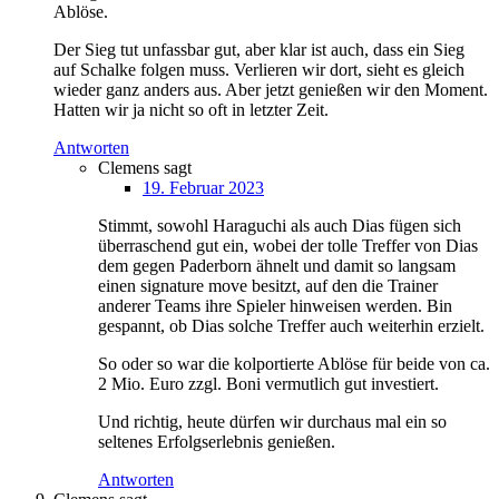
Ablöse.
Der Sieg tut unfassbar gut, aber klar ist auch, dass ein Sieg
auf Schalke folgen muss. Verlieren wir dort, sieht es gleich
wieder ganz anders aus. Aber jetzt genießen wir den Moment.
Hatten wir ja nicht so oft in letzter Zeit.
Antworten
Clemens
sagt
19. Februar 2023
Stimmt, sowohl Haraguchi als auch Dias fügen sich
überraschend gut ein, wobei der tolle Treffer von Dias
dem gegen Paderborn ähnelt und damit so langsam
einen signature move besitzt, auf den die Trainer
anderer Teams ihre Spieler hinweisen werden. Bin
gespannt, ob Dias solche Treffer auch weiterhin erzielt.
So oder so war die kolportierte Ablöse für beide von ca.
2 Mio. Euro zzgl. Boni vermutlich gut investiert.
Und richtig, heute dürfen wir durchaus mal ein so
seltenes Erfolgserlebnis genießen.
Antworten