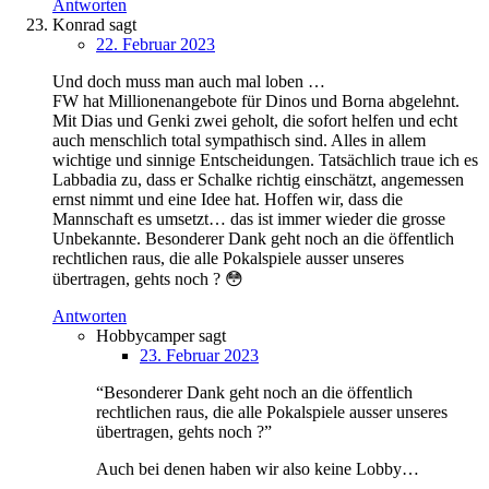
Antworten
Konrad
sagt
22. Februar 2023
Und doch muss man auch mal loben …
FW hat Millionenangebote für Dinos und Borna abgelehnt.
Mit Dias und Genki zwei geholt, die sofort helfen und echt
auch menschlich total sympathisch sind. Alles in allem
wichtige und sinnige Entscheidungen. Tatsächlich traue ich es
Labbadia zu, dass er Schalke richtig einschätzt, angemessen
ernst nimmt und eine Idee hat. Hoffen wir, dass die
Mannschaft es umsetzt… das ist immer wieder die grosse
Unbekannte. Besonderer Dank geht noch an die öffentlich
rechtlichen raus, die alle Pokalspiele ausser unseres
übertragen, gehts noch ? 😳
Antworten
Hobbycamper
sagt
23. Februar 2023
“Besonderer Dank geht noch an die öffentlich
rechtlichen raus, die alle Pokalspiele ausser unseres
übertragen, gehts noch ?”
Auch bei denen haben wir also keine Lobby…