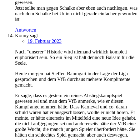
gewesen.
Jetzt sollte man gegen Schalke aber eben auch nachlegen, was
nach dem Schalke bei Union nicht gerade einfacher geworden
ist.
Antworten
Konny
sagt
19. Februar 2023
Nach “unserer” Historie wird niemand wirklich komplett
euphorisiert sein. So ein Sieg ist halt dennoch Balsam für die
Seele.
Heute morgen hat Steffen Baumgart in der Lage der Liga
gesprochen und dem VfB durchaus mehrere Komplimente
gemacht.
Er sagte, dass es gestern ein reines Abstiegskampfspiel
gewesen sei und man dem VfB anmerke, wie er diesen
Kampf angenommen hätte. Dass Karneval und co. daran
schuld wären hat er ausgeschlossen, wollte er nicht hören. Er
meinte, er hätte einerseits im Mittelfeld eine neue Idee gehabt,
die nicht aufgegangen sei und andererseits hätte der VfB eine
große Wucht, die manch jungen Spieler überfordert hätte. Sie
hätten ein schlechtes Spiel gemacht, aber auch deswegen,