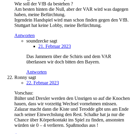
Wie soll der VfB da bestehen ?
Am besten hinten die Null, aber der VAR wird was dagegen
haben, meine Befürchtung.
Irgendein Handspiel wird man schon finden gegen den VfB.
Stuttgart hat keine Lobby, meine Befürchtung.
Antworten
soundzecke
sagt
21. Februar 2023
Das Jammern über die Schiris und dem VAR
überlassen wir doch bitten den Bayern.
Antworten
Ronny
sagt
22. Februar 2023
Vorschau:
Bülter und Drexler werden den Unsrigen so auf die Knochen
hauen, dass wir vorzeitig Wechsel vornehmen müssen.
Zalazar macht dann die Kiste und Terodde gibt uns am Ende
nach seiner Einwechslung den Rest. Schalke hat ja nur die
Chance über Körperkontakt ins Spiel zu finden, ansonsten
würden sie 0 – 4 verlieren. Spaßmodus aus !