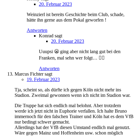
20. Februar 2023
Weinzierl ist bereits Geschichte beim Club, schade,
hätte ihn gerne aus dem Pokal geworfen !
Antworten
Konrad
sagt
20. Februar 2023
Uuupsi 😬 ging aber nicht lang gut bei den
Franken, mal sehn wer folgt… 😵‍💫
Antworten
Marcus Fichter
sagt
19. Februar 2023
Tja, scheint so, als dürfte ich gegen Köln nicht mehr ins
Stadion. Zweimal gewonnen wenn ich nicht im Stadion war.
Die Truppe hat sich endlich mal belohnt. Aber trotzdem
werde ich jetzt nicht in Euphorie verfallen. Ich halte Bruno
immernoch für den falschen Trainer und Köln hat es dem VfB
nur bedingt schwer gemacht.
Allerdings hat der VfB diesen Umstand endlich mal genutzt.
Wäre gegen Mainz und Hoffenheim usw. schon möglich