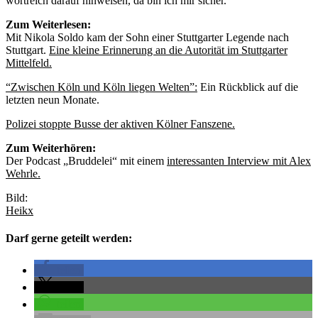
wortreich darauf hinweisen, da bin ich mir sicher.
Zum Weiterlesen:
Mit Nikola Soldo kam der Sohn einer Stuttgarter Legende nach
Stuttgart.
Eine kleine Erinnerung an die Autorität im Stuttgarter
Mittelfeld.
“Zwischen Köln und Köln liegen Welten”:
Ein Rückblick auf die
letzten neun Monate.
Polizei stoppte Busse der aktiven Kölner Fanszene.
Zum Weiterhören:
Der Podcast „Bruddelei“ mit einem
interessanten Interview mit Alex
Wehrle.
Bild:
Heikx
Darf gerne geteilt werden:
teilen
teilen
teilen