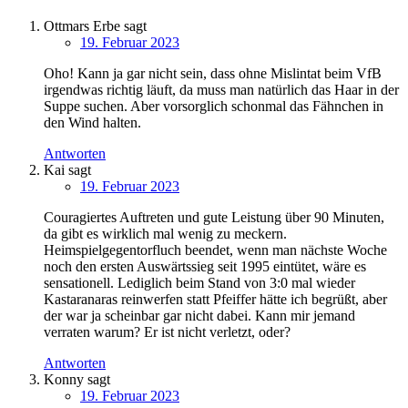
Ottmars Erbe
sagt
19. Februar 2023
Oho! Kann ja gar nicht sein, dass ohne Mislintat beim VfB
irgendwas richtig läuft, da muss man natürlich das Haar in der
Suppe suchen. Aber vorsorglich schonmal das Fähnchen in
den Wind halten.
Antworten
Kai
sagt
19. Februar 2023
Couragiertes Auftreten und gute Leistung über 90 Minuten,
da gibt es wirklich mal wenig zu meckern.
Heimspielgegentorfluch beendet, wenn man nächste Woche
noch den ersten Auswärtssieg seit 1995 eintütet, wäre es
sensationell. Lediglich beim Stand von 3:0 mal wieder
Kastaranaras reinwerfen statt Pfeiffer hätte ich begrüßt, aber
der war ja scheinbar gar nicht dabei. Kann mir jemand
verraten warum? Er ist nicht verletzt, oder?
Antworten
Konny
sagt
19. Februar 2023