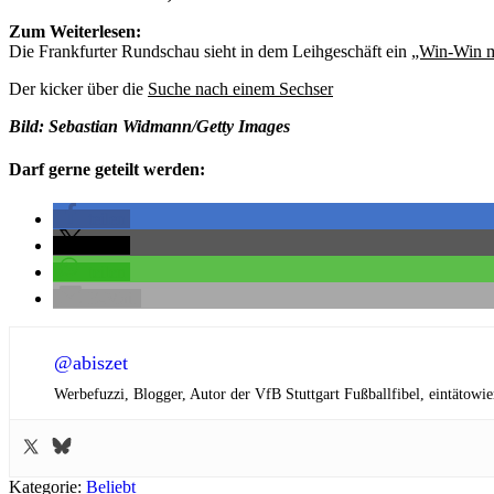
Zum Weiterlesen:
Die Frankfurter Rundschau sieht in dem Leihgeschäft ein
„Win-Win m
Der kicker über die
Suche nach einem Sechser
Bild: Sebastian Widmann/Getty Images
Darf gerne geteilt werden:
teilen
teilen
teilen
E-Mail
@abiszet
Werbefuzzi, Blogger, Autor der VfB Stuttgart Fußballfibel,
eintätowie
Kategorie:
Beliebt