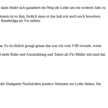
ann findet sich garantiert ein Weg die Leihe um ein weiteres Jahr zu
auen ist es ihm, freilich muss er das halt erst auch noch beweisen.
r Bundesliga im Tor stehen.
hat. Es ist ehrlich gesagt genau das was ich vom VfB erwarte, wenn
l mehr Ruhe und Ausstrahlung und Talent als Flo Müller mit (und das
ie Stuttgarter Nachrichten positive Stimmen zur Leihe finden, bin