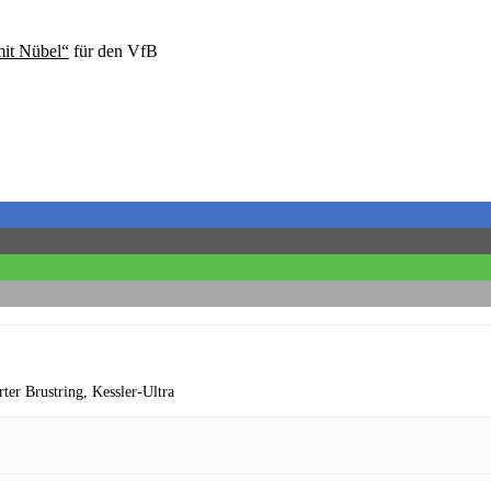
it Nübel“
für den VfB
rter Brustring,
Kessler-Ultra