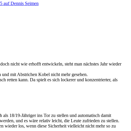
25 auf Dennis Seimen
 doch nicht wie erhofft entwickeln, steht man nächstes Jahr wieder
n und mit Abstrichen Kobel nicht mehr gesehen.
h retten kann. Da spielt es sich lockerer und konzentrierter, als
 als 18/19-Jähriger ins Tor zu stellen und automatisch damit
rden, und es wäre relativ leicht, die Leute zufrieden zu stellen.
 wieder los, wenn diese Sicherheit vielleicht nicht mehr so zu