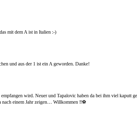
s mit dem A ist in Italien :-)
ochen und aus der 1 ist ein A geworden. Danke!
h empfangen wird. Neuer und Tapalovic haben da bei ihm viel kaputt g
 ja nach einem Jahr zeigen… Willkommen ‼️⚽️