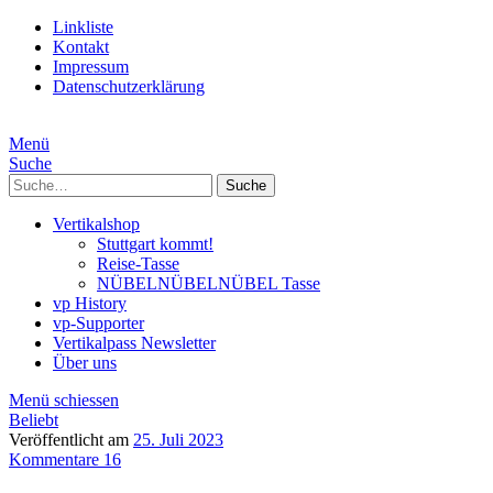
Linkliste
Kontakt
Impressum
Datenschutzerklärung
Menü
Suche
Suche
Vertikalshop
Stuttgart kommt!
Reise-Tasse
NÜBELNÜBELNÜBEL Tasse
vp History
vp-Supporter
Vertikalpass Newsletter
Über uns
Menü schiessen
Beliebt
Veröffentlicht am
25. Juli 2023
Kommentare 16