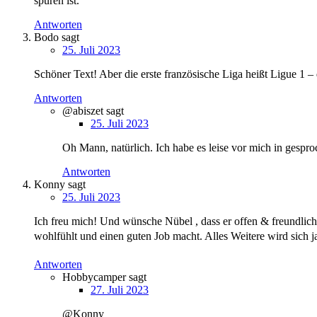
spüren ist.
Antworten
Bodo
sagt
25. Juli 2023
Schöner Text! Aber die erste französische Liga heißt Ligue 1 – da
Antworten
@abiszet
sagt
25. Juli 2023
Oh Mann, natürlich. Ich habe es leise vor mich in gespr
Antworten
Konny
sagt
25. Juli 2023
Ich freu mich! Und wünsche Nübel , dass er offen & freundlic
wohlfühlt und einen guten Job macht. Alles Weitere wird sich
Antworten
Hobbycamper
sagt
27. Juli 2023
@Konny