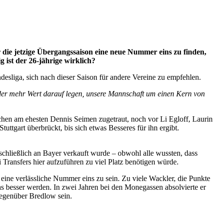
 die jetzige Übergangssaison eine neue Nummer eins zu finden,
 ist der 26-jährige wirklich?
esliga, sich nach dieser Saison für andere Vereine zu empfehlen.
er mehr Wert darauf legen, unsere Mannschaft um einen Kern von
hen am ehesten Dennis Seimen zugetraut, noch vor Li Egloff, Laurin
ttgart überbrückt, bis sich etwas Besseres für ihn ergibt.
schließlich an Bayer verkauft wurde – obwohl alle wussten, dass
 Transfers hier aufzuführen zu viel Platz benötigen würde.
eine verlässliche Nummer eins zu sein. Zu viele Wackler, die Punkte
as besser werden. In zwei Jahren bei den Monegassen absolvierte er
gegenüber Bredlow sein.