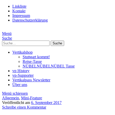
Linkliste
Kontakt
Impressum
Datenschutzerklärung
Menü
Suche
Suche
Vertikalshop
Stuttgart kommt!
Reise-Tasse
NÜBELNÜBELNÜBEL Tasse
vp History
vp-Supporter
Vertikalpass Newsletter
Über uns
Menü schiessen
Allgemein
,
Mini-Feature
Veröffentlicht am
6. September 2017
Schreibe einen Kommentar