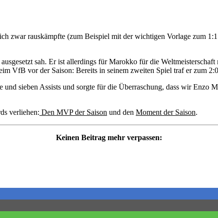
r sich zwar rauskämpfte (zum Beispiel mit der wichtigen Vorlage zum 1:
sgesetzt sah. Er ist allerdings für Marokko für die Weltmeisterschaft
eim VfB vor der Saison: Bereits in seinem zweiten Spiel traf er zum 2:0
e und sieben Assists und sorgte für die Überraschung, dass wir Enzo M
s verliehen:
Den MVP der Saison
und den
Moment der Saison
.
Keinen Beitrag mehr verpassen: