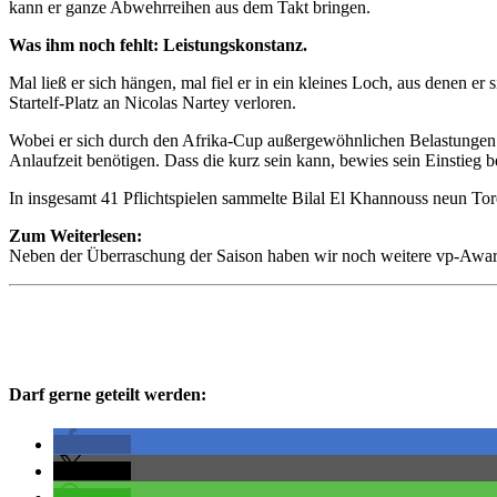
kann er ganze Abwehrreihen aus dem Takt bringen.
Was ihm noch fehlt: Leistungskonstanz.
Mal ließ er sich hängen, mal fiel er in ein kleines Loch, aus denen e
Startelf-Platz an Nicolas Nartey verloren.
Wobei er sich durch den Afrika-Cup außergewöhnlichen Belastungen au
Anlaufzeit benötigen. Dass die kurz sein kann, bewies sein Einstieg b
In insgesamt 41 Pflichtspielen sammelte Bilal El Khannouss neun Tor
Zum Weiterlesen:
Neben der Überraschung der Saison haben wir noch weitere vp-Award
Darf gerne geteilt werden:
teilen
teilen