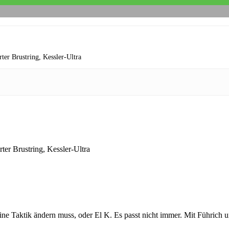
rter Brustring,
Kessler-Ultra
rter Brustring,
Kessler-Ultra
ine Taktik ändern muss, oder El K. Es passt nicht immer. Mit Führich 