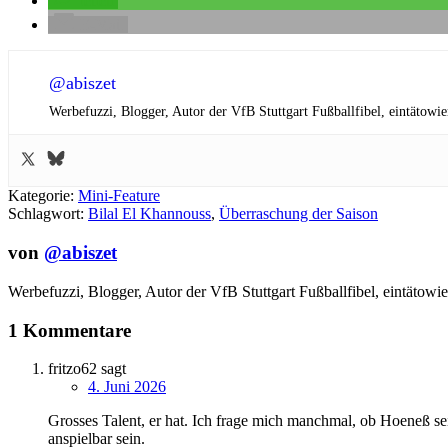
teilen
E-Mail
@abiszet
Werbefuzzi, Blogger, Autor der VfB Stuttgart Fußballfibel,
eintätowie
Kategorie:
Mini-Feature
Schlagwort:
Bilal El Khannouss
,
Überraschung der Saison
von
@abiszet
Werbefuzzi, Blogger, Autor der VfB Stuttgart Fußballfibel,
eintätowie
1 Kommentare
fritzo62
sagt
4. Juni 2026
Grosses Talent, er hat. Ich frage mich manchmal, ob Hoeneß se
anspielbar sein.