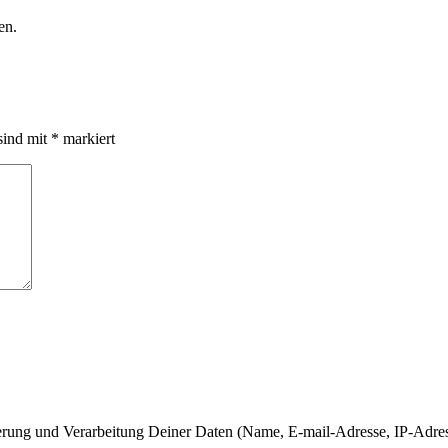
en.
sind mit
*
markiert
herung und Verarbeitung Deiner Daten (Name, E-mail-Adresse, IP-Adre