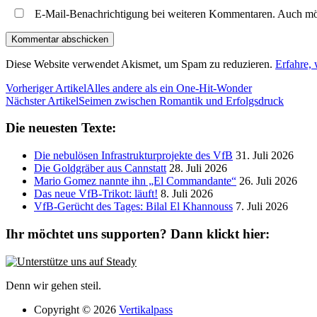
E-Mail-Benachrichtigung bei weiteren Kommentaren. Auch mö
Diese Website verwendet Akismet, um Spam zu reduzieren.
Erfahre,
Vorheriger Artikel
Alles andere als ein One-Hit-Wonder
Nächster Artikel
Seimen zwischen Romantik und Erfolgsdruck
Die neuesten Texte:
Die nebulösen Infrastrukturprojekte des VfB
31. Juli 2026
Die Goldgräber aus Cannstatt
28. Juli 2026
Mario Gomez nannte ihn „El Commandante“
26. Juli 2026
Das neue VfB-Trikot: läuft!
8. Juli 2026
VfB-Gerücht des Tages: Bilal El Khannouss
7. Juli 2026
Ihr möchtet uns supporten? Dann klickt hier:
Denn wir gehen steil.
Copyright © 2026
Vertikalpass