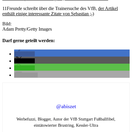
11Freunde schreibt über die Trainersuche des VfB,
der Artikel
enthält einige interessante Zitate von Sebastian ;-)
Bild:
Adam Pretty/Getty Images
Darf gerne geteilt werden:
teilen
teilen
teilen
E-Mail
@abiszet
Werbefuzzi, Blogger, Autor der VfB Stuttgart Fußballfibel,
eintätowierter Brustring,
Kessler-Ultra