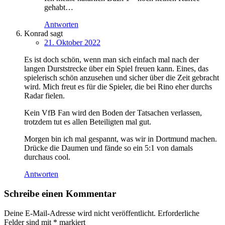
gehabt…
Antworten
Konrad
sagt
21. Oktober 2022
Es ist doch schön, wenn man sich einfach mal nach der
langen Durststrecke über ein Spiel freuen kann. Eines, das
spielerisch schön anzusehen und sicher über die Zeit gebracht
wird. Mich freut es für die Spieler, die bei Rino eher durchs
Radar fielen.
Kein VfB Fan wird den Boden der Tatsachen verlassen,
trotzdem tut es allen Beteiligten mal gut.
Morgen bin ich mal gespannt, was wir in Dortmund machen.
Drücke die Daumen und fände so ein 5:1 von damals
durchaus cool.
Antworten
Schreibe einen Kommentar
Deine E-Mail-Adresse wird nicht veröffentlicht.
Erforderliche
Felder sind mit
*
markiert