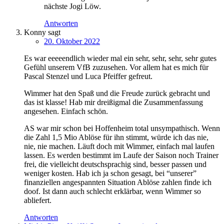
nächste Jogi Löw.
Antworten
Konny
sagt
20. Oktober 2022
Es war eeeeendlich wieder mal ein sehr, sehr, sehr, sehr gutes
Gefühl unserem VfB zuzusehen. Vor allem hat es mich für
Pascal Stenzel und Luca Pfeiffer gefreut.
Wimmer hat den Spaß und die Freude zurück gebracht und
das ist klasse! Hab mir dreißigmal die Zusammenfassung
angesehen. Einfach schön.
AS war mir schon bei Hoffenheim total unsympathisch. Wenn
die Zahl 1,5 Mio Ablöse für ihn stimmt, würde ich das nie,
nie, nie machen. Läuft doch mit Wimmer, einfach mal laufen
lassen. Es werden bestimmt im Laufe der Saison noch Trainer
frei, die vielleicht deutschsprachig sind, besser passen und
weniger kosten. Hab ich ja schon gesagt, bei “unserer”
finanziellen angespannten Situation Ablöse zahlen finde ich
doof. Ist dann auch schlecht erklärbar, wenn Wimmer so
abliefert.
Antworten