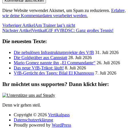
Diese Website verwendet Akismet, um Spam zu reduzieren.
Erfahre,
wie deine Kommentardaten verarbeitet werden.
Vorheriger Artikel
Am Trainer lag’s nicht
Nächster Artikel
VertikalGIF #VfBDSC: Ganz großes Tennis!
Die neuesten Texte:
Die nebulösen Infrastrukturprojekte des VfB
31. Juli 2026
Die Goldgräber aus Cannstatt
28. Juli 2026
Mario Gomez nannte ihn „El Commandante“
26. Juli 2026
Das neue VfB-Trikot: läuft!
8. Juli 2026
VfB-Gerücht des Tages: Bilal El Khannouss
7. Juli 2026
Ihr möchtet uns supporten? Dann klickt hier:
Denn wir gehen steil.
Copyright © 2026
Vertikalpass
Datenschutzerklärung
Proudly powered by
WordPress