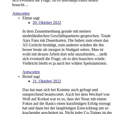
sich eventuell die Frage, ob es überhaupt einen neuen
braucht…
Antworten
Elmar
sagt
20. Oktober 2022
In dem Zusammenhang gerade mit meinen
niederländischen Geschäftspartnern gesprochen. Totale
Ajax Fans mit Dauerkarten. Die haben zum einen das
AS Gerücht bestätigt, zum anderen würden die ihn
besser heute als morgen in Stuttgart sehen. Man ist
wohl mit dessen Arbeit dort sehr unzufrieden….stellt
sich eventuell die Frage, ob es den brauchen würde.
Vielleicht bleibt es ja auch bei wilden Spekulationen.
Antworten
Bernd
sagt
21. Oktober 2022
Das hat man sich bei Kramny auch gefragt und
entsprechend beantwortet. Auch bei dem Wechsel von
Wolf auf Korkut war es so, dass der Neue mit einem
Fokus auf die Basics einen kurzfristigen Erfolg erzeugt
hat und dann bei der langfristigen Entwicklung um so
krachender gescheitert ist. Nicht jeder Co-Trainer ist der