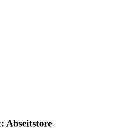
t:
Abseitstore