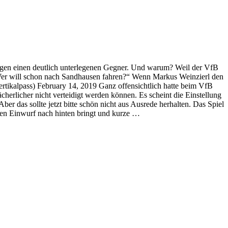
 gegen einen deutlich unterlegenen Gegner. Und warum? Weil der VfB
: „Wer will schon nach Sandhausen fahren?“ Wenn Markus Weinzierl den
tikalpass) February 14, 2019 Ganz offensichtlich hatte beim VfB
cherlicher nicht verteidigt werden können. Es scheint die Einstellung
ber das sollte jetzt bitte schön nicht aus Ausrede herhalten. Das Spiel
den Einwurf nach hinten bringt und kurze …