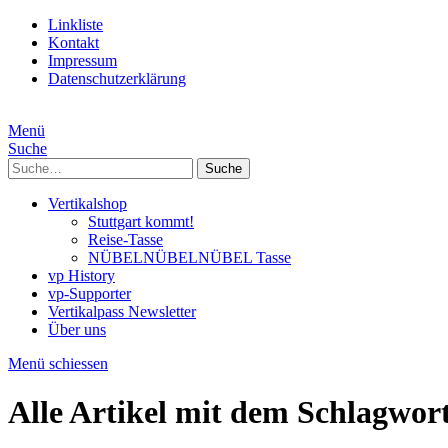
Linkliste
Kontakt
Impressum
Datenschutzerklärung
Menü
Suche
Suche
Vertikalshop
Stuttgart kommt!
Reise-Tasse
NÜBELNÜBELNÜBEL Tasse
vp History
vp-Supporter
Vertikalpass Newsletter
Über uns
Menü schiessen
Alle Artikel mit dem Schlagwor