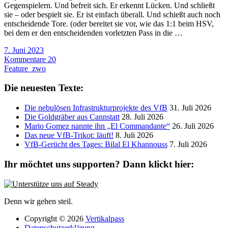
Gegenspielern. Und befreit sich. Er erkennt Lücken. Und schließt
sie – oder bespielt sie. Er ist einfach überall. Und schießt auch noch
entscheidende Tore. (oder bereitet sie vor, wie das 1:1 beim HSV,
bei dem er den entscheidenden vorletzten Pass in die …
7. Juni 2023
Kommentare 20
Feature_zwo
Die neuesten Texte:
Die nebulösen Infrastrukturprojekte des VfB
31. Juli 2026
Die Goldgräber aus Cannstatt
28. Juli 2026
Mario Gomez nannte ihn „El Commandante“
26. Juli 2026
Das neue VfB-Trikot: läuft!
8. Juli 2026
VfB-Gerücht des Tages: Bilal El Khannouss
7. Juli 2026
Ihr möchtet uns supporten? Dann klickt hier:
Denn wir gehen steil.
Copyright © 2026
Vertikalpass
Datenschutzerklärung