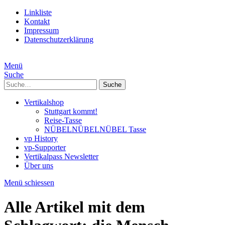
Linkliste
Kontakt
Impressum
Datenschutzerklärung
Menü
Suche
Suche
Vertikalshop
Stuttgart kommt!
Reise-Tasse
NÜBELNÜBELNÜBEL Tasse
vp History
vp-Supporter
Vertikalpass Newsletter
Über uns
Menü schiessen
Alle Artikel mit dem