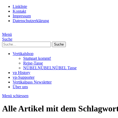
Linkliste
Kontakt
Impressum
Datenschutzerklärung
Menü
Suche
Suche
Vertikalshop
Stuttgart kommt!
Reise-Tasse
NÜBELNÜBELNÜBEL Tasse
vp History
vp-Supporter
Vertikalpass Newsletter
Über uns
Menü schiessen
Alle Artikel mit dem Schlagwor