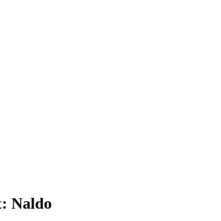
t:
Naldo