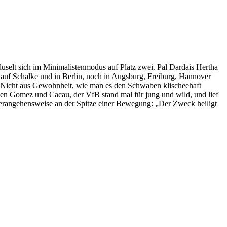
 duselt sich im Minimalistenmodus auf Platz zwei. Pal Dardais Hertha
ch auf Schalke und in Berlin, noch in Augsburg, Freiburg, Hannover
lt. Nicht aus Gewohnheit, wie man es den Schwaben klischeehaft
hen Gomez und Cacau, der VfB stand mal für jung und wild, und lief
er Herangehensweise an der Spitze einer Bewegung: „Der Zweck heiligt