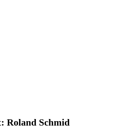
t:
Roland Schmid