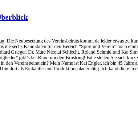
Überblick
 Die Neubesetzung des Vereinsbeirats kommt da leider etwas zu kurz.
die sechs Kandidaten für den Bereich “Sport und Verein” noch einmal
hard Grieger, Dr. Marc Nicolai Schlecht, Roland Schmid und Kai Simon
Mitglieder” gibt’s bei Rund um den Brustring! Bitte stellen Sie sich ku
 in den Vereinsbeirat ein? Mein Name ist Kai Engler, ich bin 45 Jahre a
bin dort als Einkäufer und Produktionsplaner tätig. Ich kandidiere in