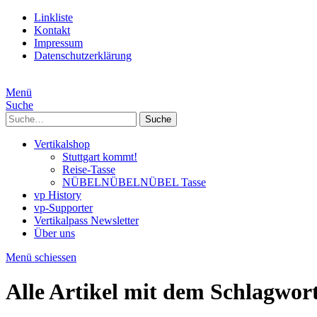
Linkliste
Kontakt
Impressum
Datenschutzerklärung
Menü
Suche
Suche
Vertikalshop
Stuttgart kommt!
Reise-Tasse
NÜBELNÜBELNÜBEL Tasse
vp History
vp-Supporter
Vertikalpass Newsletter
Über uns
Menü schiessen
Alle Artikel mit dem Schlagwor