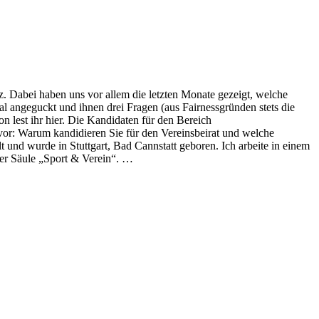
 Dabei haben uns vor allem die letzten Monate gezeigt, welche
 angeguckt und ihnen drei Fragen (aus Fairnessgründen stets die
 lest ihr hier. Die Kandidaten für den Bereich
rz vor: Warum kandidieren Sie für den Vereinsbeirat und welche
lt und wurde in Stuttgart, Bad Cannstatt geboren. Ich arbeite in einem
 der Säule „Sport & Verein“. …