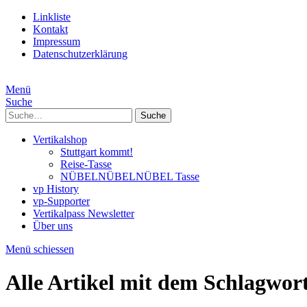
Linkliste
Kontakt
Impressum
Datenschutzerklärung
Menü
Suche
Suche
Vertikalshop
Stuttgart kommt!
Reise-Tasse
NÜBELNÜBELNÜBEL Tasse
vp History
vp-Supporter
Vertikalpass Newsletter
Über uns
Menü schiessen
Alle Artikel mit dem Schlagwor