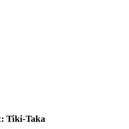
t:
Tiki-Taka