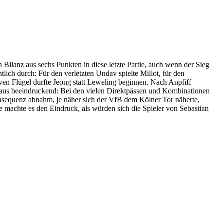
 Bilanz aus sechs Punkten in diese letzte Partie, auch wenn der Sieg
ich durch: Für den verletzten Undav spielte Millot, für den
iven Flügel durfte Jeong statt Leweling beginnen. Nach Anpfiff
rchaus beeindruckend: Bei den vielen Direktpässen und Kombinationen
nsequenz abnahm, je näher sich der VfB dem Kölner Tor näherte,
e machte es den Eindruck, als würden sich die Spieler von Sebastian