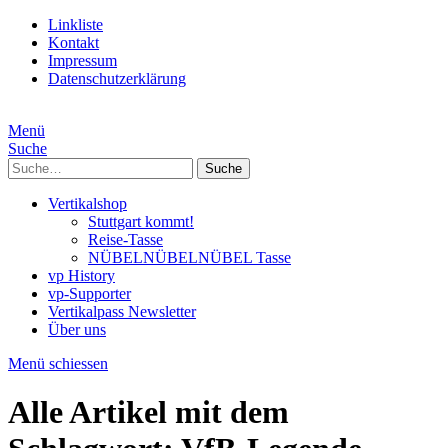
Linkliste
Kontakt
Impressum
Datenschutzerklärung
Menü
Suche
Suche
Vertikalshop
Stuttgart kommt!
Reise-Tasse
NÜBELNÜBELNÜBEL Tasse
vp History
vp-Supporter
Vertikalpass Newsletter
Über uns
Menü schiessen
Alle Artikel mit dem