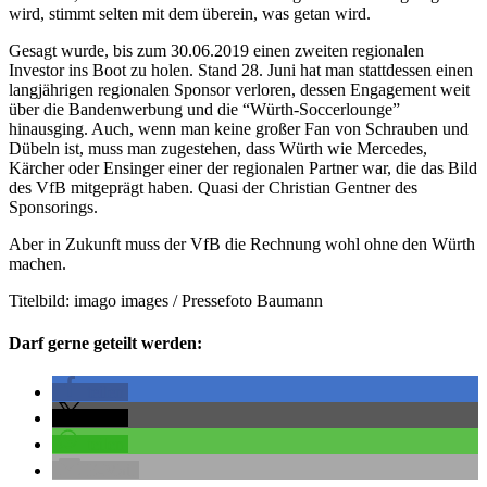
wird, stimmt selten mit dem überein, was getan wird.
Gesagt wurde, bis zum 30.06.2019 einen zweiten regionalen
Investor ins Boot zu holen. Stand 28. Juni hat man stattdessen einen
langjährigen regionalen Sponsor verloren, dessen Engagement weit
über die Bandenwerbung und die “Würth-Soccerlounge”
hinausging. Auch, wenn man keine großer Fan von Schrauben und
Dübeln ist, muss man zugestehen, dass Würth wie Mercedes,
Kärcher oder Ensinger einer der regionalen Partner war, die das Bild
des VfB mitgeprägt haben. Quasi der Christian Gentner des
Sponsorings.
Aber in Zukunft muss der VfB die Rechnung wohl ohne den Würth
machen.
Titelbild: imago images / Pressefoto Baumann
Darf gerne geteilt werden:
teilen
teilen
teilen
E-Mail