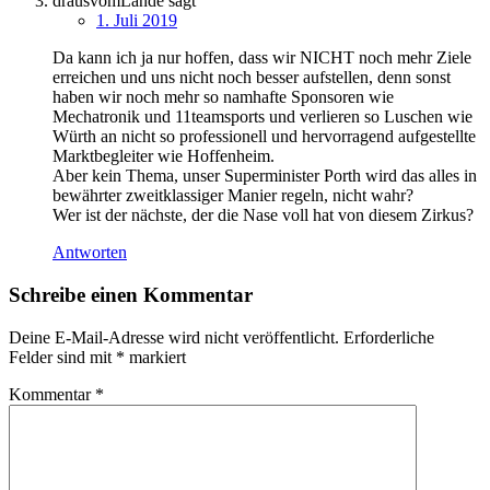
drausvomLande
sagt
1. Juli 2019
Da kann ich ja nur hoffen, dass wir NICHT noch mehr Ziele
erreichen und uns nicht noch besser aufstellen, denn sonst
haben wir noch mehr so namhafte Sponsoren wie
Mechatronik und 11teamsports und verlieren so Luschen wie
Würth an nicht so professionell und hervorragend aufgestellte
Marktbegleiter wie Hoffenheim.
Aber kein Thema, unser Superminister Porth wird das alles in
bewährter zweitklassiger Manier regeln, nicht wahr?
Wer ist der nächste, der die Nase voll hat von diesem Zirkus?
Antworten
Schreibe einen Kommentar
Deine E-Mail-Adresse wird nicht veröffentlicht.
Erforderliche
Felder sind mit
*
markiert
Kommentar
*