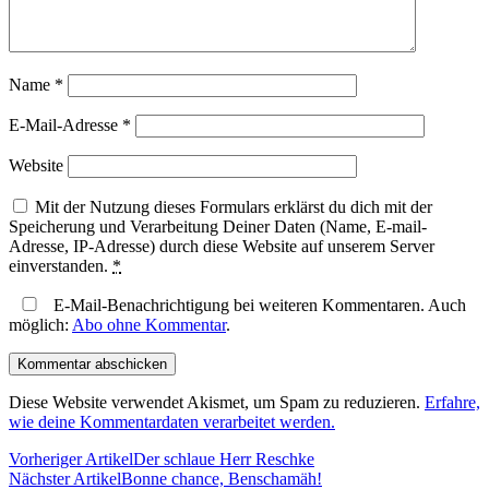
Name
*
E-Mail-Adresse
*
Website
Mit der Nutzung dieses Formulars erklärst du dich mit der
Speicherung und Verarbeitung Deiner Daten (Name, E-mail-
Adresse, IP-Adresse) durch diese Website auf unserem Server
einverstanden.
*
E-Mail-Benachrichtigung bei weiteren Kommentaren. Auch
möglich:
Abo ohne Kommentar
.
Diese Website verwendet Akismet, um Spam zu reduzieren.
Erfahre,
wie deine Kommentardaten verarbeitet werden.
Vorheriger Artikel
Der schlaue Herr Reschke
Nächster Artikel
Bonne chance, Benschamäh!