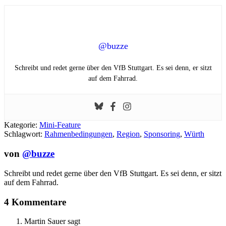
@buzze
Schreibt und redet gerne über den VfB Stuttgart. Es sei denn, er sitzt
auf dem Fahrrad.
Kategorie:
Mini-Feature
Schlagwort:
Rahmenbedingungen
,
Region
,
Sponsoring
,
Würth
von
@buzze
Schreibt und redet gerne über den VfB Stuttgart. Es sei denn, er sitzt
auf dem Fahrrad.
4 Kommentare
Martin Sauer
sagt