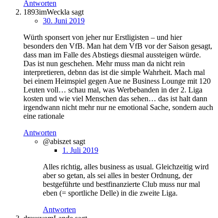
Antworten
1893imWeckla
sagt
30. Juni 2019
Würth sponsert von jeher nur Erstligisten – und hier
besonders den VfB. Man hat dem VfB vor der Saison gesagt,
dass man im Falle des Abstiegs diesmal aussteigen würde.
Das ist nun geschehen. Mehr muss man da nicht rein
interpretieren, debnn das ist die simple Wahrheit. Mach mal
bei einem Heimspiel gegen Aue ne Business Lounge mit 120
Leuten voll… schau mal, was Werbebanden in der 2. Liga
kosten und wie viel Menschen das sehen… das ist halt dann
irgendwann nicht mehr nur ne emotional Sache, sondern auch
eine rationale
Antworten
@abiszet
sagt
1. Juli 2019
Alles richtig, alles business as usual. Gleichzeitig wird
aber so getan, als sei alles in bester Ordnung, der
bestgeführte und bestfinanzierte Club muss nur mal
eben (= sportliche Delle) in die zweite Liga.
Antworten