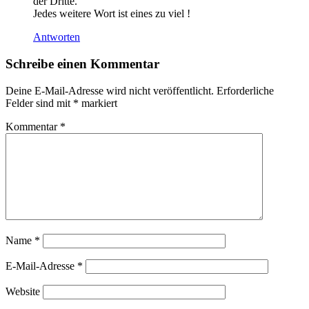
der Dritte.
Jedes weitere Wort ist eines zu viel !
Antworten
Schreibe einen Kommentar
Deine E-Mail-Adresse wird nicht veröffentlicht.
Erforderliche
Felder sind mit
*
markiert
Kommentar
*
Name
*
E-Mail-Adresse
*
Website