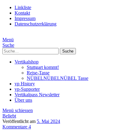
Linkliste
Kontakt
Impressum
Datenschutzerklärung
Menü
Suche
Suche
Vertikalshop
Stuttgart kommt!
Reise-Tasse
NÜBELNÜBELNÜBEL Tasse
vp History
vp-Supporter
Vertikalpass Newsletter
Über uns
Menü schiessen
Beliebt
Veröffentlicht am
5. Mai 2024
Kommentare 4