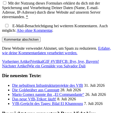
Mit der Nutzung dieses Formulars erklärst du dich mit der
Speicherung und Verarbeitung Deiner Daten (Name, E-mail-
Adresse, IP-Adresse) durch diese Website auf unserem Server
einverstanden.
*
E-Mail-Benachrichtigung bei weiteren Kommentaren. Auch
möglich:
Abo ohne Kommentar
.
Diese Website verwendet Akismet, um Spam zu reduzieren.
Erfahre,
wie deine Kommentardaten verarbeitet werden.
Vorheriger Artikel
VertikalGIF #VfBFCB: Bye, bye, Bayern!
Nächster Artikel
Wie ein Gemälde von Salvador Dali
Die neuesten Texte:
Die nebulösen Infrastrukturprojekte des VfB
31. Juli 2026
Die Goldgräber aus Cannstatt
28. Juli 2026
Mario Gomez nannte ihn „El Commandante“
26. Juli 2026
Das neue VfB-Trikot: läuft!
8. Juli 2026
VfB-Gerücht des Tages: Bilal El Khannouss
7. Juli 2026