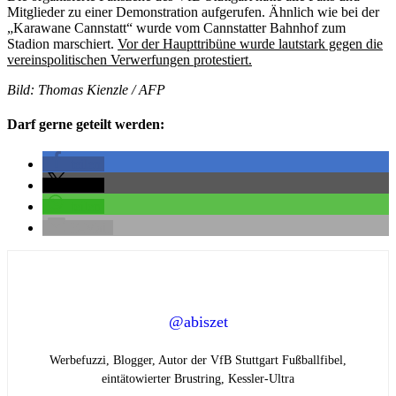
Mitglieder zu einer Demonstration aufgerufen. Ähnlich wie bei der
„Karawane Cannstatt“ wurde vom Cannstatter Bahnhof zum
Stadion marschiert.
Vor der Haupttribüne wurde lautstark gegen die
vereinspolitischen Verwerfungen protestiert.
Bild: Thomas Kienzle / AFP
Darf gerne geteilt werden:
teilen
teilen
teilen
E-Mail
@abiszet
Werbefuzzi, Blogger, Autor der VfB Stuttgart Fußballfibel,
eintätowierter Brustring,
Kessler-Ultra