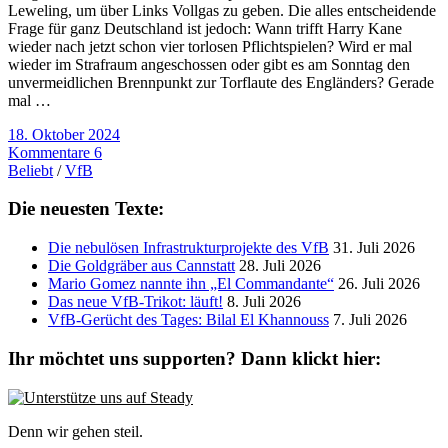
Leweling, um über Links Vollgas zu geben. Die alles entscheidende
Frage für ganz Deutschland ist jedoch: Wann trifft Harry Kane
wieder nach jetzt schon vier torlosen Pflichtspielen? Wird er mal
wieder im Strafraum angeschossen oder gibt es am Sonntag den
unvermeidlichen Brennpunkt zur Torflaute des Engländers? Gerade
mal …
18. Oktober 2024
Kommentare 6
Beliebt
/
VfB
Die neuesten Texte:
Die nebulösen Infrastrukturprojekte des VfB
31. Juli 2026
Die Goldgräber aus Cannstatt
28. Juli 2026
Mario Gomez nannte ihn „El Commandante“
26. Juli 2026
Das neue VfB-Trikot: läuft!
8. Juli 2026
VfB-Gerücht des Tages: Bilal El Khannouss
7. Juli 2026
Ihr möchtet uns supporten? Dann klickt hier:
Denn wir gehen steil.