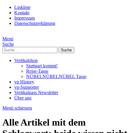
Linkliste
Kontakt
Impressum
Datenschutzerklärung
Menü
Suche
Suche
Vertikalshop
Stuttgart kommt!
Reise-Tasse
NÜBELNÜBELNÜBEL Tasse
vp History
vp-Supporter
Vertikalpass Newsletter
Über uns
Menü schiessen
Alle Artikel mit dem