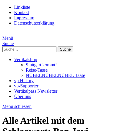
Linkliste
Kontakt
Impressum
Datenschutzerklärung
Menü
Suche
Suche
Vertikalshop
Stuttgart kommt!
Reise-Tasse
NÜBELNÜBELNÜBEL Tasse
vp History
vp-Supporter
Vertikalpass Newsletter
Über uns
Menü schiessen
Alle Artikel mit dem