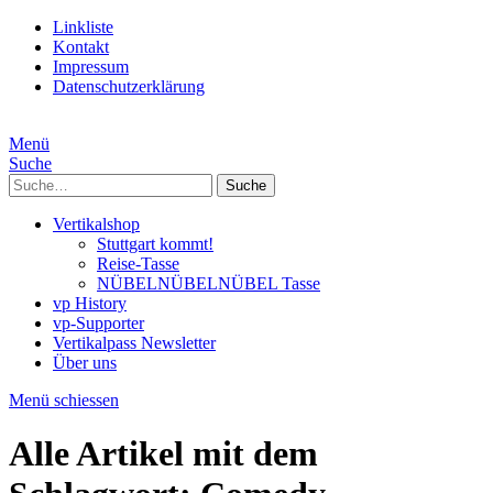
Linkliste
Kontakt
Impressum
Datenschutzerklärung
Menü
Suche
Suche
Vertikalshop
Stuttgart kommt!
Reise-Tasse
NÜBELNÜBELNÜBEL Tasse
vp History
vp-Supporter
Vertikalpass Newsletter
Über uns
Menü schiessen
Alle Artikel mit dem