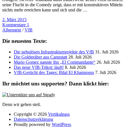
seine Flucht in die Comedy zeigt, dass er mit konstruktiven Mitteln
nichts mehr erreichen kann und sich und die …
2. März 2015
Kommentare 1
Allgemein
/
VfB
Die neuesten Texte:
Die nebulösen Infrastrukturprojekte des VfB
31. Juli 2026
Die Goldgräber aus Cannstatt
28. Juli 2026
Mario Gomez nannte ihn „El Commandante“
26. Juli 2026
Das neue VfB-Trikot: läuft!
8. Juli 2026
VfB-Gerücht des Tages: Bilal El Khannouss
7. Juli 2026
Ihr möchtet uns supporten? Dann klickt hier:
Denn wir gehen steil.
Copyright © 2026
Vertikalpass
Datenschutzerklärung
Proudly powered by
WordPress