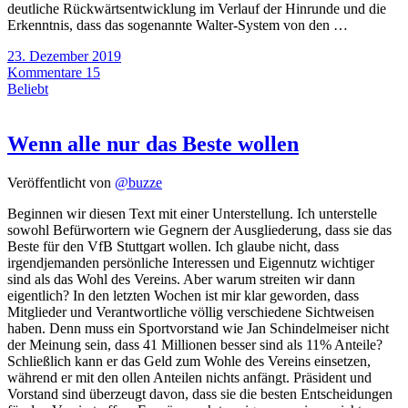
deutliche Rückwärtsentwicklung im Verlauf der Hinrunde und die
Erkenntnis, dass das sogenannte Walter-System von den …
23. Dezember 2019
Kommentare 15
Beliebt
Wenn alle nur das Beste wollen
Veröffentlicht von
@buzze
Beginnen wir diesen Text mit einer Unterstellung. Ich unterstelle
sowohl Befürwortern wie Gegnern der Ausgliederung, dass sie das
Beste für den VfB Stuttgart wollen. Ich glaube nicht, dass
irgendjemanden persönliche Interessen und Eigennutz wichtiger
sind als das Wohl des Vereins. Aber warum streiten wir dann
eigentlich? In den letzten Wochen ist mir klar geworden, dass
Mitglieder und Verantwortliche völlig verschiedene Sichtweisen
haben. Denn muss ein Sportvorstand wie Jan Schindelmeiser nicht
der Meinung sein, dass 41 Millionen besser sind als 11% Anteile?
Schließlich kann er das Geld zum Wohle des Vereins einsetzen,
während er mit den ollen Anteilen nichts anfängt. Präsident und
Vorstand sind überzeugt davon, dass sie die besten Entscheidungen