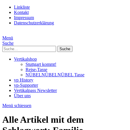
Linkliste
Kontakt
Impressum
Datenschutzerklärung
Menü
Suche
Suche
Vertikalshop
Stuttgart kommt!
Reise-Tasse
NÜBELNÜBELNÜBEL Tasse
vp History
vp-Supporter
Vertikalpass Newsletter
Über uns
Menü schiessen
Alle Artikel mit dem