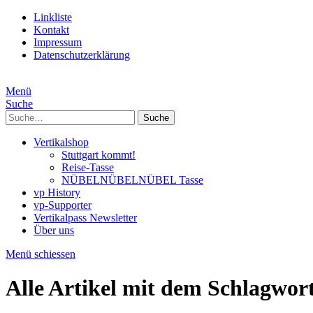
Linkliste
Kontakt
Impressum
Datenschutzerklärung
Menü
Suche
Suche
Vertikalshop
Stuttgart kommt!
Reise-Tasse
NÜBELNÜBELNÜBEL Tasse
vp History
vp-Supporter
Vertikalpass Newsletter
Über uns
Menü schiessen
Alle Artikel mit dem Schlagwor