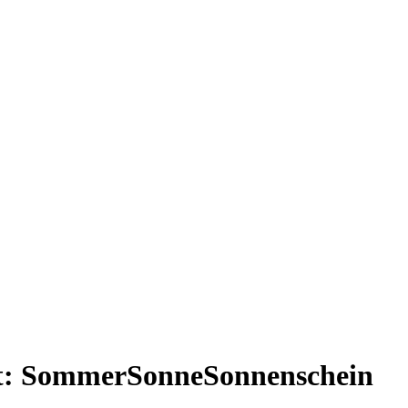
t:
SommerSonneSonnenschein