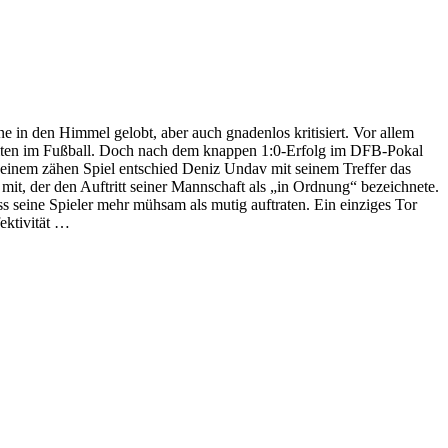
 in den Himmel gelobt, aber auch gnadenlos kritisiert. Vor allem
gtheiten im Fußball. Doch nach dem knappen 1:0-Erfolg im DFB-Pokal
In einem zähen Spiel entschied Deniz Undav mit seinem Treffer das
mit, der den Auftritt seiner Mannschaft als „in Ordnung“ bezeichnete.
ass seine Spieler mehr mühsam als mutig auftraten. Ein einziges Tor
fektivität …