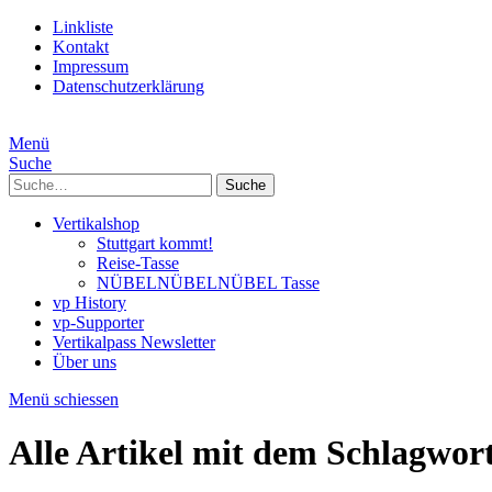
Linkliste
Kontakt
Impressum
Datenschutzerklärung
Menü
Suche
Suche
Vertikalshop
Stuttgart kommt!
Reise-Tasse
NÜBELNÜBELNÜBEL Tasse
vp History
vp-Supporter
Vertikalpass Newsletter
Über uns
Menü schiessen
Alle Artikel mit dem Schlagwor