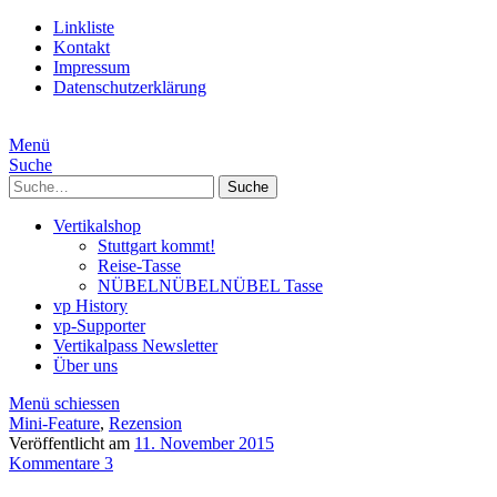
Linkliste
Kontakt
Impressum
Datenschutzerklärung
Menü
Suche
Suche
Vertikalshop
Stuttgart kommt!
Reise-Tasse
NÜBELNÜBELNÜBEL Tasse
vp History
vp-Supporter
Vertikalpass Newsletter
Über uns
Menü schiessen
Mini-Feature
,
Rezension
Veröffentlicht am
11. November 2015
Kommentare 3