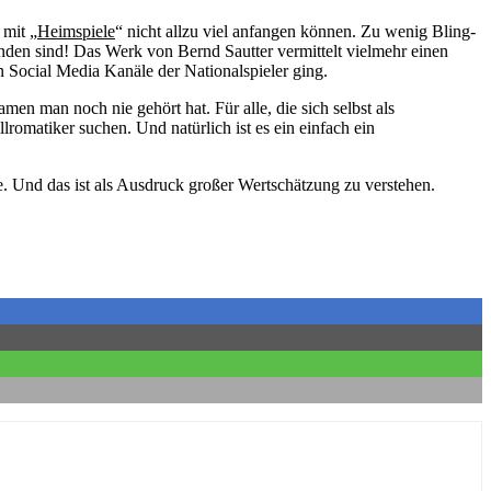
mit „
Heimspiele
“ nicht allzu viel anfangen können. Zu wenig Bling-
nden sind! Das Werk von Bernd Sautter vermittelt vielmehr einen
 Social Media Kanäle der Nationalspieler ging.
man noch nie gehört hat. Für alle, die sich selbst als
lromatiker suchen. Und natürlich ist es ein einfach ein
. Und das ist als Ausdruck großer Wertschätzung zu verstehen.