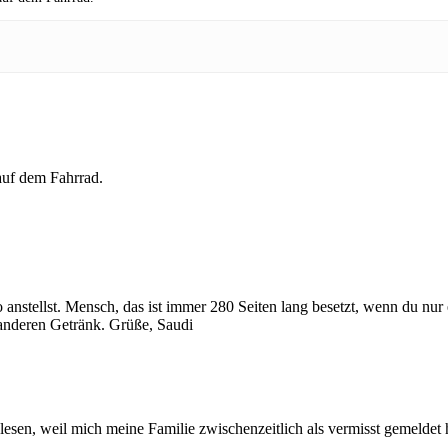
 auf dem Fahrrad.
 anstellst. Mensch, das ist immer 280 Seiten lang besetzt, wenn du nu
anderen Getränk. Grüße, Saudi
chlesen, weil mich meine Familie zwischenzeitlich als vermisst gemelde