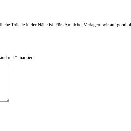
iche Toilette in der Nähe ist. Fürs Amtliche: Verlagern wir auf good o
sind mit
*
markiert