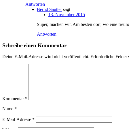
Antworten
Bernd Sautter
sagt
13. November 2015
Super, machen wir. Am besten dort, wo eine freundl
Antworten
Schreibe einen Kommentar
Deine E-Mail-Adresse wird nicht veröffentlicht.
Erforderliche Felder 
Kommentar
*
Name
*
E-Mail-Adresse
*