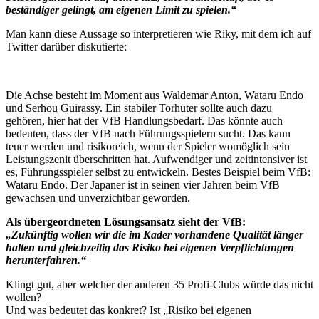
beständiger gelingt, am eigenen Limit zu spielen.“
Man kann diese Aussage so interpretieren wie Riky, mit dem ich auf
Twitter darüber diskutierte:
Die Achse besteht im Moment aus Waldemar Anton, Wataru Endo
und Serhou Guirassy. Ein stabiler Torhüter sollte auch dazu
gehören, hier hat der VfB Handlungsbedarf. Das könnte auch
bedeuten, dass der VfB nach Führungsspielern sucht. Das kann
teuer werden und risikoreich, wenn der Spieler womöglich sein
Leistungszenit überschritten hat. Aufwendiger und zeitintensiver ist
es, Führungsspieler selbst zu entwickeln. Bestes Beispiel beim VfB:
Wataru Endo. Der Japaner ist in seinen vier Jahren beim VfB
gewachsen und unverzichtbar geworden.
Als übergeordneten Lösungsansatz sieht der VfB:
„Zukünftig wollen wir die im Kader vorhandene Qualität länger
halten und gleichzeitig das Risiko bei eigenen Verpflichtungen
herunterfahren.“
Klingt gut, aber welcher der anderen 35 Profi-Clubs würde das nicht
wollen?
Und was bedeutet das konkret? Ist „Risiko bei eigenen