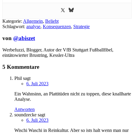
Kategorie:
Allgemein
,
Beliebt
Schlagwort:
analyse
,
Konsequenzen
,
Strategie
von
@abiszet
Werbefuzzi, Blogger, Autor der VfB Stuttgart Fußballfibel,
eintätowierter Brustring,
Kessler-Ultra
5 Kommentare
Phil
sagt
6. Juli 2023
Ein Wahnsinn, an Plattitüden nicht zu toppen, diese knallharte
Analyse.
Antworten
soundzecke
sagt
6. Juli 2023
Wischi Waschi in Reinkultur. Aber so ists halt wenn man nur