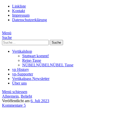
Linkliste
Kontakt
Impressum
Datenschutzerklärung
Menü
Suche
Suche
Vertikalshop
Stuttgart kommt!
Reise-Tasse
NÜBELNÜBELNÜBEL Tasse
vp History
vp-Supporter
Vertikalpass Newsletter
Über uns
Menü schiessen
Allgemein
,
Beliebt
Veröffentlicht am
6. Juli 2023
Kommentare 5