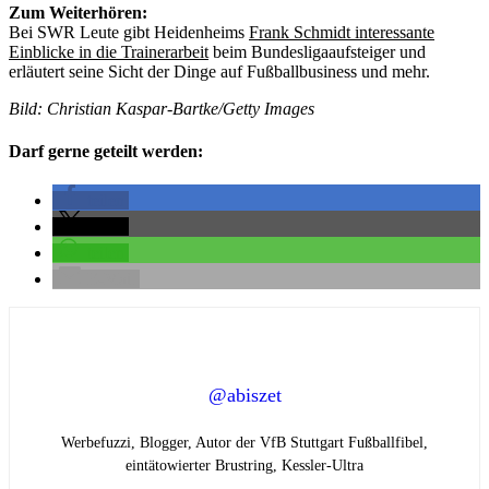
Zum Weiterhören:
Bei SWR Leute gibt Heidenheims
Frank Schmidt interessante
Einblicke in die Trainerarbeit
beim Bundesligaaufsteiger und
erläutert seine Sicht der Dinge auf Fußballbusiness und mehr.
Bild: Christian Kaspar-Bartke/Getty Images
Darf gerne geteilt werden:
teilen
teilen
teilen
E-Mail
@abiszet
Werbefuzzi, Blogger, Autor der VfB Stuttgart Fußballfibel,
eintätowierter Brustring,
Kessler-Ultra