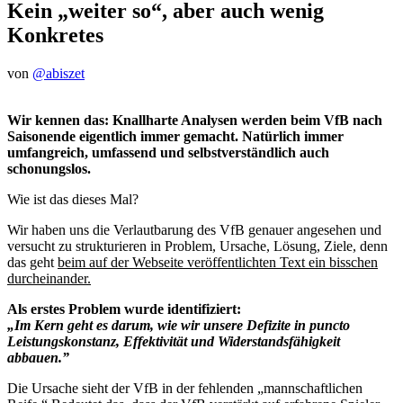
Kein „weiter so“, aber auch wenig
Konkretes
von
@abiszet
Wir kennen das: Knallharte Analysen werden beim VfB nach
Saisonende eigentlich immer gemacht. Natürlich immer
umfangreich, umfassend und selbstverständlich auch
schonungslos.
Wie ist das dieses Mal?
Wir haben uns die Verlautbarung des VfB genauer angesehen und
versucht zu strukturieren in Problem, Ursache, Lösung, Ziele, denn
das geht
beim auf der Webseite veröffentlichten Text ein bisschen
durcheinander.
Als erstes Problem wurde identifiziert:
„Im Kern geht es darum, wie wir unsere Defizite in puncto
Leistungskonstanz, Effektivität und Widerstandsfähigkeit
abbauen.”
Die Ursache sieht der VfB in der fehlenden „mannschaftlichen