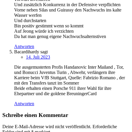
Und zusätzlich Konkurrenz in der Defensive verpflichten
Vorne neben Silas und Guirassy den Nachwuchs ins kalte
Wasser werfen
Und durchstarten
Bin positiv gestimmt wenn so kommt
Auf Jeong würde ich verzichten
Da hat man genug eigene Nachwuchsalternstiven
Antworten
Bacardihardy
sagt
14. Juli 2023
Die ausgemusterten Profis Handanovic Inter Mailand , Tor,
und Bonucci Juventus Turin , Abwehr, verlängern ihre
Karriere beim VfB Stuttgart, Quelle: Fabrizio Romano , der
mit den Transfers tanzt im Sommer
Beide erhalten einen Porsche 911 ihrer Wahl für ihre
Ehepartner und die goldene BreuningerCard
Antworten
Schreibe einen Kommentar
Deine E-Mail-Adresse wird nicht veröffentlicht.
Erforderliche
Felder sind mit
*
markiert