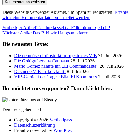
Diese Website verwendet Akismet, um Spam zu reduzieren.
Erfahre,
wie deine Kommentardaten verarbeitet werden.
Vorheriger Artikel
15 Jahre kessel.tv: Fällt mir nur geil ein!
Nächster Artikel
Das Bild wird langsam klarer
Die neuesten Texte:
Die nebulösen Infrastrukturprojekte des VfB
31. Juli 2026
Die Goldgräber aus Cannstatt
28. Juli 2026
Mario Gomez nannte ihn „El Commandante“
26. Juli 2026
Das neue VfB-Trikot: läuft!
8. Juli 2026
VfB-Gerücht des Tages: Bilal El Khannouss
7. Juli 2026
Ihr möchtet uns supporten? Dann klickt hier:
Denn wir gehen steil.
Copyright © 2026
Vertikalpass
Datenschutzerklärung
Proudly powered by
WordPress