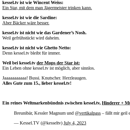
kessel.tv ist wie Wincent Weiss:
Ein Star, mit dem man Jägermeister trinken kann.
kessel.tv ist wie die Sardine:
Aber Bäcker wäre besser.
kessel.tv ist nicht wie das Gardener’s Nosh.
Weil gefrühstückt wird daheim.
kessel.tv ist nicht wie Ghetto Netto:
Denn kessel.tv bleibt für immer.
Weil bei kessel.tv
der Mops der Star ist:
Ein Leben ohne kessel.tv ist möglich, aber sinnlos.
Jaaaaaaaaaaa! Bussi. Knutscher. Herzleaugen.
Alles Gute zum 15., lieber kessel.tv!
Ein reines Weltmarkenbündnis zwischen kessel.tv,
Hinderer + M
Breunibär, Kessler Magnum und
@vertikalpass
– fällt mir gei
— Kessel.TV (@kesseltv)
July 4, 2023