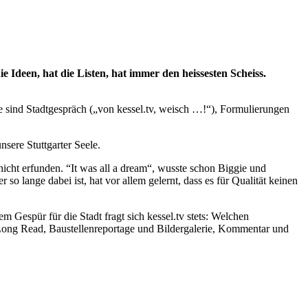
ie Ideen, hat die Listen, hat immer den heissesten Scheiss.
exte sind Stadtgespräch („von kessel.tv, weisch …!“), Formulierungen
nsere Stuttgarter Seele.
icht erfunden. “It was all a dream“, wusste schon Biggie und
 lange dabei ist, hat vor allem gelernt, dass es für Qualität keinen
m Gespür für die Stadt fragt sich kessel.tv stets: Welchen
 Long Read, Baustellenreportage und Bildergalerie, Kommentar und