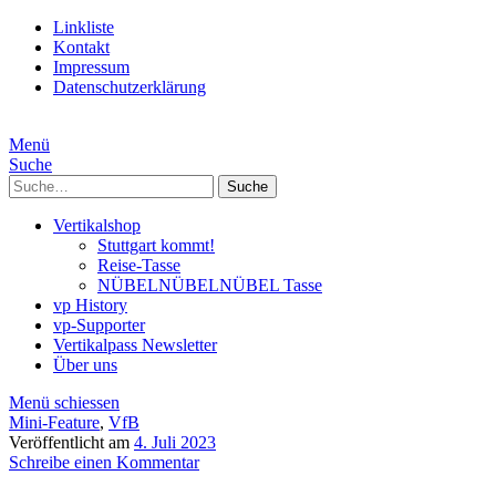
Linkliste
Kontakt
Impressum
Datenschutzerklärung
Menü
Suche
Suche
Vertikalshop
Stuttgart kommt!
Reise-Tasse
NÜBELNÜBELNÜBEL Tasse
vp History
vp-Supporter
Vertikalpass Newsletter
Über uns
Menü schiessen
Mini-Feature
,
VfB
Veröffentlicht am
4. Juli 2023
Schreibe einen Kommentar