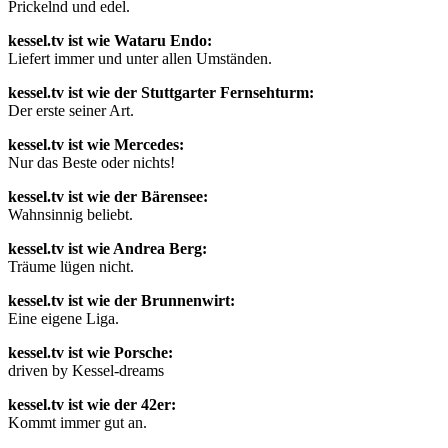
Prickelnd und edel.
kessel.tv ist wie Wataru Endo:
Liefert immer und unter allen Umständen.
kessel.tv ist wie der Stuttgarter Fernsehturm:
Der erste seiner Art.
kessel.tv ist wie Mercedes:
Nur das Beste oder nichts!
kessel.tv ist wie der Bärensee:
Wahnsinnig beliebt.
kessel.tv ist wie Andrea Berg:
Träume lügen nicht.
kessel.tv ist wie der Brunnenwirt:
Eine eigene Liga.
kessel.tv ist wie Porsche:
driven by Kessel-dreams
kessel.tv ist wie der 42er:
Kommt immer gut an.