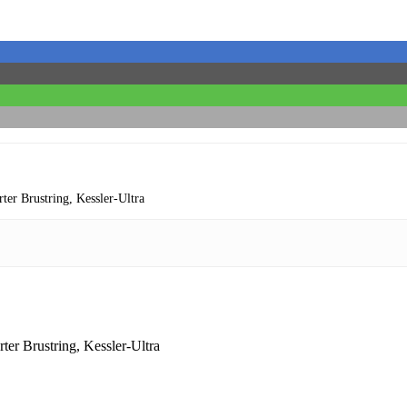
rter Brustring,
Kessler-Ultra
rter Brustring,
Kessler-Ultra