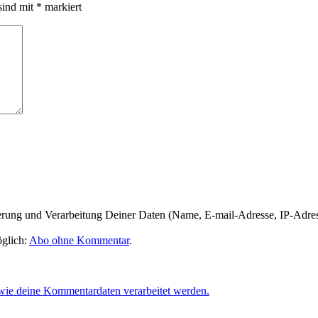
sind mit
*
markiert
herung und Verarbeitung Deiner Daten (Name, E-mail-Adresse, IP-Adre
glich:
Abo ohne Kommentar
.
 wie deine Kommentardaten verarbeitet werden.