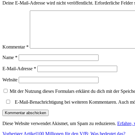
Deine E-Mail-Adresse wird nicht veröffentlicht.
Erforderliche Felder 
Kommentar
*
Name
*
E-Mail-Adresse
*
Website
Mit der Nutzung dieses Formulars erklärst du dich mit der Speic
E-Mail-Benachrichtigung bei weiteren Kommentaren. Auch mö
Diese Website verwendet Akismet, um Spam zu reduzieren.
Erfahre,
Vorheriger Artikel
100 Millionen für den VfB: Was bedeutet das?