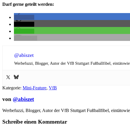
Darf gerne geteilt werden:
teilen
teilen
teilen
E-Mail
@abiszet
Werbefuzzi, Blogger, Autor der VfB Stuttgart Fußballfibel,
eintätowie
Kategorie:
Mini-Feature
,
VfB
von
@abiszet
Werbefuzzi, Blogger, Autor der VfB Stuttgart Fußballfibel,
eintätowie
Schreibe einen Kommentar