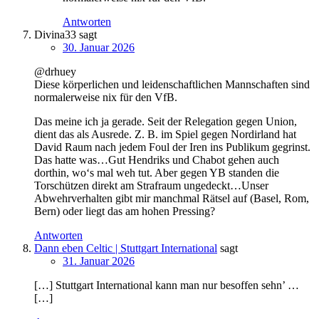
Antworten
Divina33
sagt
30. Januar 2026
@drhuey
Diese körperlichen und leidenschaftlichen Mannschaften sind
normalerweise nix für den VfB.
Das meine ich ja gerade. Seit der Relegation gegen Union,
dient das als Ausrede. Z. B. im Spiel gegen Nordirland hat
David Raum nach jedem Foul der Iren ins Publikum gegrinst.
Das hatte was…Gut Hendriks und Chabot gehen auch
dorthin, wo‘s mal weh tut. Aber gegen YB standen die
Torschützen direkt am Strafraum ungedeckt…Unser
Abwehrverhalten gibt mir manchmal Rätsel auf (Basel, Rom,
Bern) oder liegt das am hohen Pressing?
Antworten
Dann eben Celtic | Stuttgart International
sagt
31. Januar 2026
[…] Stuttgart International kann man nur besoffen sehn’ …
[…]