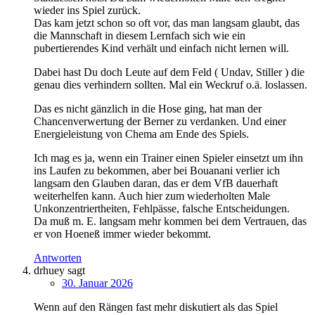
wieder ins Spiel zurück.
Das kam jetzt schon so oft vor, das man langsam glaubt, das
die Mannschaft in diesem Lernfach sich wie ein
pubertierendes Kind verhält und einfach nicht lernen will.
Dabei hast Du doch Leute auf dem Feld ( Undav, Stiller ) die
genau dies verhindern sollten. Mal ein Weckruf o.ä. loslassen.
Das es nicht gänzlich in die Hose ging, hat man der
Chancenverwertung der Berner zu verdanken. Und einer
Energieleistung von Chema am Ende des Spiels.
Ich mag es ja, wenn ein Trainer einen Spieler einsetzt um ihn
ins Laufen zu bekommen, aber bei Bouanani verlier ich
langsam den Glauben daran, das er dem VfB dauerhaft
weiterhelfen kann. Auch hier zum wiederholten Male
Unkonzentriertheiten, Fehlpässe, falsche Entscheidungen.
Da muß m. E. langsam mehr kommen bei dem Vertrauen, das
er von Hoeneß immer wieder bekommt.
Antworten
drhuey
sagt
30. Januar 2026
Wenn auf den Rängen fast mehr diskutiert als das Spiel