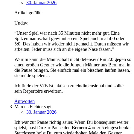
30. Januar 2026
Artikel gefällt.
Undav:
“Unser Spiel war nach 35 Minuten nicht mehr gut. Eine
Spitzenmannschaft gewinnt so ein Spiel auch mal 4:0 oder
5:0. Das haben wir wieder nicht gemacht. Daran müssen wir
arbeiten. Jeder muss sich an die eigene Nase fassen.”
Warum kann die Mannschaft nicht defensiv? Ein 2:0 gegen so
einen großen Gegner wie die Jungen Männer aus Bern mal in
die Pause bringen. Sie einfach mal ein bisschen laufen lassen,
sie müde spielen…
Ich finde der VfB ist taktisch zu eindimensional und sollte
sein Repertoire erweitern.
Antworten
Marcus Fichter
sagt
30. Januar 2026
Ich war zur Pause richtig sauer. Wenn Du konsequent weiter
spielst, hast Du zur Pause den Bernern 4 oder 5 eingeschenkt.
Stattdessen holst Du zum wiederholten Male den Gegner