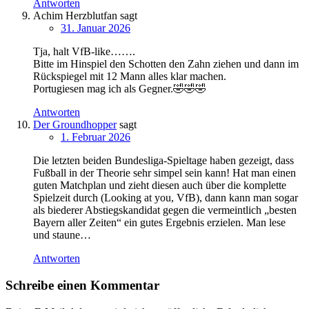
Antworten
Achim Herzblutfan
sagt
31. Januar 2026
Tja, halt VfB-like…….
Bitte im Hinspiel den Schotten den Zahn ziehen und dann im
Rückspiegel mit 12 Mann alles klar machen.
Portugiesen mag ich als Gegner.🤣🤣🤣
Antworten
Der Groundhopper
sagt
1. Februar 2026
Die letzten beiden Bundesliga-Spieltage haben gezeigt, dass
Fußball in der Theorie sehr simpel sein kann! Hat man einen
guten Matchplan und zieht diesen auch über die komplette
Spielzeit durch (Looking at you, VfB), dann kann man sogar
als biederer Abstiegskandidat gegen die vermeintlich „besten
Bayern aller Zeiten“ ein gutes Ergebnis erzielen. Man lese
und staune…
Antworten
Schreibe einen Kommentar