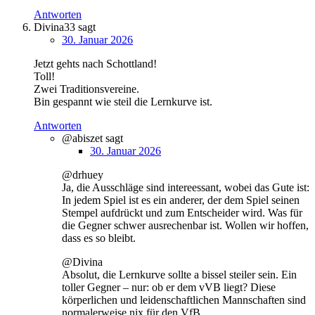
Antworten
Divina33
sagt
30. Januar 2026
Jetzt gehts nach Schottland!
Toll!
Zwei Traditionsvereine.
Bin gespannt wie steil die Lernkurve ist.
Antworten
@abiszet
sagt
30. Januar 2026
@drhuey
Ja, die Ausschläge sind intereessant, wobei das Gute ist:
In jedem Spiel ist es ein anderer, der dem Spiel seinen
Stempel aufdrückt und zum Entscheider wird. Was für
die Gegner schwer ausrechenbar ist. Wollen wir hoffen,
dass es so bleibt.
@Divina
Absolut, die Lernkurve sollte a bissel steiler sein. Ein
toller Gegner – nur: ob er dem vVB liegt? Diese
körperlichen und leidenschaftlichen Mannschaften sind
normalerweise nix für den VfB.