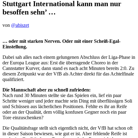
Stuttgart International kann man nur
besoffen sehn’ …
von
@abiszet
… oder mit starken Nerven. Oder mit einer Scheiß-Egal-
Einstellung.
Dabei sah alles nach einem gelungenen Abschluss der Liga-Phase in
der Europa League aus: Erst die überragende Choreo in der
Cannstatter Kurver, dann stand es nach acht Minuten bereits 2:0. Zu
diesem Zeitpunkt war der VfB als Achter direkt für das Achtelfinale
qualifiziert.
Die Mannschaft aber zu schnell zufrieden:
Nach rund 30 Minuten stellte sie das Spielen ein, lief ein paar
Schritte weniger und jeder machte sein Ding mit überflüssigen Soli
und Schüssen aus lächerlichen Positionen. Fehlte es ihr an Reife
oder an der Qualität, dem völlig konfusen Gegner noch ein paar
Tore einzuschenken?
Die Qualitätsfrage stellt sich eigentlich nicht, der VfB hat schon oft
in dieser Saison bewiesen, wie gut er ist. Aber fehlende Reife ist