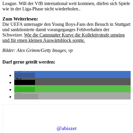
League. Will der VfB international weit kommen, dürfen sich Spiele
wie in der Liga-Phase nicht wiederholen..
Zum Weiterlesen:
Die UEFA untersagte den Young Boys-Fans den Besuch in Stuttgart
und sanktionierte damit vorangeganges Fehlverhalten der
Schweizer.
Wie die Cannstatter Kurve die Kollektivstrafe umging
und für einen kleinen Auswärtsblock sorgte.
Bilder: Alex Grimm/Getty Images, vp
Darf gerne geteilt werden:
teilen
teilen
teilen
E-Mail
@abiszet