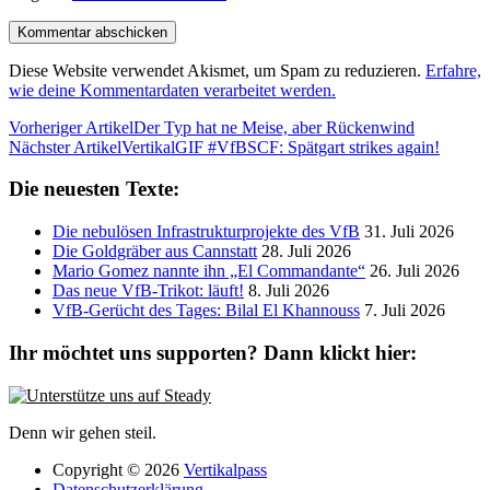
Diese Website verwendet Akismet, um Spam zu reduzieren.
Erfahre,
wie deine Kommentardaten verarbeitet werden.
Vorheriger Artikel
Der Typ hat ne Meise, aber Rückenwind
Nächster Artikel
VertikalGIF #VfBSCF: Spätgart strikes again!
Die neuesten Texte:
Die nebulösen Infrastrukturprojekte des VfB
31. Juli 2026
Die Goldgräber aus Cannstatt
28. Juli 2026
Mario Gomez nannte ihn „El Commandante“
26. Juli 2026
Das neue VfB-Trikot: läuft!
8. Juli 2026
VfB-Gerücht des Tages: Bilal El Khannouss
7. Juli 2026
Ihr möchtet uns supporten? Dann klickt hier:
Denn wir gehen steil.
Copyright © 2026
Vertikalpass
Datenschutzerklärung