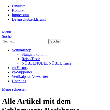
Linkliste
Kontakt
Impressum
Datenschutzerklärung
Menü
Suche
Suche
Vertikalshop
Stuttgart kommt!
Reise-Tasse
NÜBELNÜBELNÜBEL Tasse
vp History
vp-Supporter
Vertikalpass Newsletter
Über uns
Menü schiessen
Alle Artikel mit dem