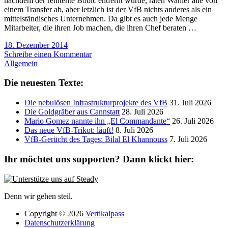
nachdem der renitente Bobic entfernt wurde, raten Wahler alle von
einem Transfer ab, aber letzlich ist der VfB nichts anderes als ein
mittelständisches Unternehmen. Da gibt es auch jede Menge
Mitarbeiter, die ihren Job machen, die ihren Chef beraten …
18. Dezember 2014
Schreibe einen Kommentar
Allgemein
Die neuesten Texte:
Die nebulösen Infrastrukturprojekte des VfB
31. Juli 2026
Die Goldgräber aus Cannstatt
28. Juli 2026
Mario Gomez nannte ihn „El Commandante“
26. Juli 2026
Das neue VfB-Trikot: läuft!
8. Juli 2026
VfB-Gerücht des Tages: Bilal El Khannouss
7. Juli 2026
Ihr möchtet uns supporten? Dann klickt hier:
Denn wir gehen steil.
Copyright © 2026
Vertikalpass
Datenschutzerklärung