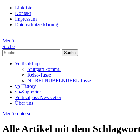
Linkliste
Kontakt
Impressum
Datenschutzerklärung
Menü
Suche
Suche
Vertikalshop
Stuttgart kommt!
Reise-Tasse
NÜBELNÜBELNÜBEL Tasse
vp History
vp-Supporter
Vertikalpass Newsletter
Über uns
Menü schiessen
Alle Artikel mit dem Schlagwor