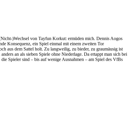
n (Nicht-)Wechsel von Tayfun Korkut: ermüden mich. Dennis Aogos
ende Konsequenz, ein Spiel einmal mit einem zweiten Tor
aus dem Sattel holt. Zu langweilig, zu bieder, zu graumäusig ist
anders an als sieben Spiele ohne Niederlage. Da ertappt man sich bei
k, die Spieler sind – bis auf wenige Ausnahmen – am Spiel des VfBs