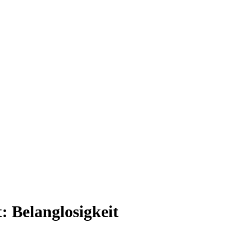
t:
Belanglosigkeit