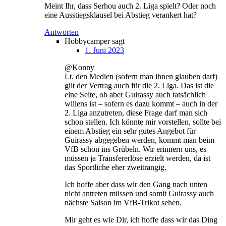
Meint Ihr, dass Serhou auch 2. Liga spielt? Oder noch
eine Ausstiegsklausel bei Abstieg verankert hat?
Antworten
Hobbycamper
sagt
1. Juni 2023
@Konny
Lt. den Medien (sofern man ihnen glauben darf)
gilt der Vertrag auch für die 2. Liga. Das ist die
eine Seite, ob aber Guirassy auch tatsächlich
willens ist – sofern es dazu kommt – auch in der
2. Liga anzutreten, diese Frage darf man sich
schon stellen. Ich könnte mir vorstellen, sollte bei
einem Abstieg ein sehr gutes Angebot für
Guirassy abgegeben werden, kommt man beim
VfB schon ins Grübeln. Wir erinnern uns, es
müssen ja Transfererlöse erzielt werden, da ist
das Sportliche eher zweitrangig.
Ich hoffe aber dass wir den Gang nach unten
nicht antreten müssen und somit Guirassy auch
nächste Saison im VfB-Trikot sehen.
Mir geht es wie Dir, ich hoffe dass wir das Ding