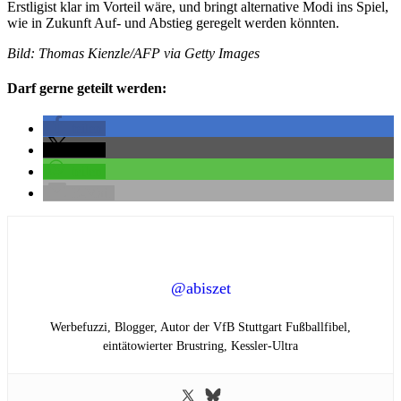
Erstligist klar im Vorteil wäre, und bringt alternative Modi ins Spiel,
wie in Zukunft Auf- und Abstieg geregelt werden könnten.
Bild: Thomas Kienzle/AFP via Getty Images
Darf gerne geteilt werden:
teilen
teilen
teilen
E-Mail
@abiszet
Werbefuzzi, Blogger, Autor der VfB Stuttgart Fußballfibel,
eintätowierter Brustring,
Kessler-Ultra