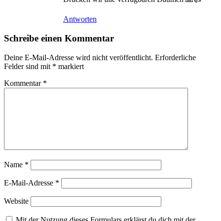
Antworten
Schreibe einen Kommentar
Deine E-Mail-Adresse wird nicht veröffentlicht.
Erforderliche
Felder sind mit
*
markiert
Kommentar
*
Name
*
E-Mail-Adresse
*
Website
Mit der Nutzung dieses Formulars erklärst du dich mit der