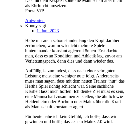
Das mit dem Respekt sollte die Mannschaft aber nicht
als Ehrfurcht umsetzen.
Forza VfB.
Antworten
Konny
sagt
1. Juni 2023
Habe mir auch schon stundenlang den Kopf darüber
zerbrochen, warum wir nicht mehrere Spiele
hintereinander konstant agieren können. Erst dachte
man, dass es an Kondition und Athletik lag, zuvor am
Verletzungspech, dann dies und dann wieder das.
Auffällig ist zumindest, dass nach einer sehr guten
Leistung meist eine weniger gute folgt. Andererseits
muss man sagen, dass mit dem neuen Trainer “nur” das
Hertha Spiel richtig schlecht war. Seine sachliche
Klarheit lässt mich hoffen. Ich denke Ziel muss es sein,
eine Mannschaft zusammen zu stellen, die ähnlich wie
Heidenheim oder Bochum oder Mainz über die Kraft
als Mannschaft konstanter agiert.
Für heute habe ich kein Gefühl, ich hoffe, dass wir
gewinnen und hoffe, dass es ein Mainz 2.0 wird.