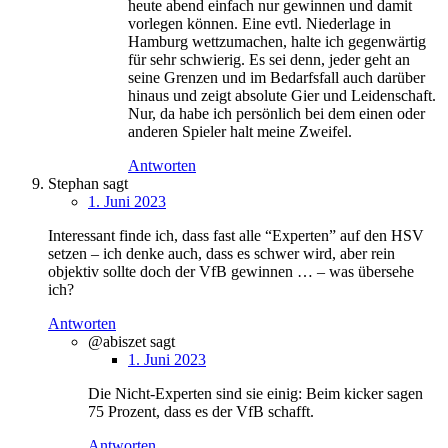
heute abend einfach nur gewinnen und damit
vorlegen können. Eine evtl. Niederlage in
Hamburg wettzumachen, halte ich gegenwärtig
für sehr schwierig. Es sei denn, jeder geht an
seine Grenzen und im Bedarfsfall auch darüber
hinaus und zeigt absolute Gier und Leidenschaft.
Nur, da habe ich persönlich bei dem einen oder
anderen Spieler halt meine Zweifel.
Antworten
Stephan
sagt
1. Juni 2023
Interessant finde ich, dass fast alle “Experten” auf den HSV
setzen – ich denke auch, dass es schwer wird, aber rein
objektiv sollte doch der VfB gewinnen … – was übersehe
ich?
Antworten
@abiszet
sagt
1. Juni 2023
Die Nicht-Experten sind sie einig: Beim kicker sagen
75 Prozent, dass es der VfB schafft.
Antworten