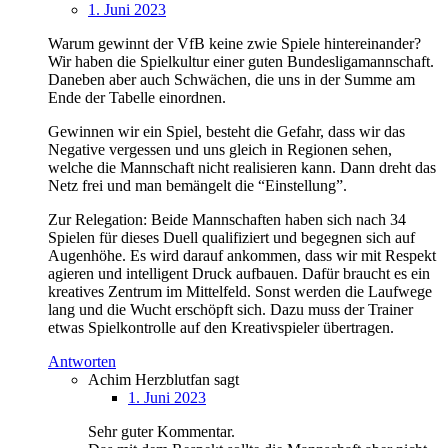
1. Juni 2023
Warum gewinnt der VfB keine zwie Spiele hintereinander?
Wir haben die Spielkultur einer guten Bundesligamannschaft.
Daneben aber auch Schwächen, die uns in der Summe am
Ende der Tabelle einordnen.
Gewinnen wir ein Spiel, besteht die Gefahr, dass wir das
Negative vergessen und uns gleich in Regionen sehen,
welche die Mannschaft nicht realisieren kann. Dann dreht das
Netz frei und man bemängelt die “Einstellung”.
Zur Relegation: Beide Mannschaften haben sich nach 34
Spielen für dieses Duell qualifiziert und begegnen sich auf
Augenhöhe. Es wird darauf ankommen, dass wir mit Respekt
agieren und intelligent Druck aufbauen. Dafür braucht es ein
kreatives Zentrum im Mittelfeld. Sonst werden die Laufwege
lang und die Wucht erschöpft sich. Dazu muss der Trainer
etwas Spielkontrolle auf den Kreativspieler übertragen.
Antworten
Achim Herzblutfan
sagt
1. Juni 2023
Sehr guter Kommentar.