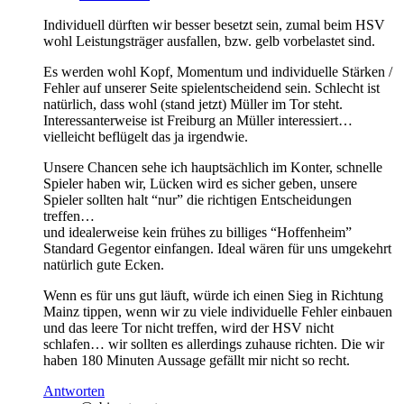
Individuell dürften wir besser besetzt sein, zumal beim HSV
wohl Leistungsträger ausfallen, bzw. gelb vorbelastet sind.
Es werden wohl Kopf, Momentum und individuelle Stärken /
Fehler auf unserer Seite spielentscheidend sein. Schlecht ist
natürlich, dass wohl (stand jetzt) Müller im Tor steht.
Interessanterweise ist Freiburg an Müller interessiert…
vielleicht beflügelt das ja irgendwie.
Unsere Chancen sehe ich hauptsächlich im Konter, schnelle
Spieler haben wir, Lücken wird es sicher geben, unsere
Spieler sollten halt “nur” die richtigen Entscheidungen
treffen…
und idealerweise kein frühes zu billiges “Hoffenheim”
Standard Gegentor einfangen. Ideal wären für uns umgekehrt
natürlich gute Ecken.
Wenn es für uns gut läuft, würde ich einen Sieg in Richtung
Mainz tippen, wenn wir zu viele individuelle Fehler einbauen
und das leere Tor nicht treffen, wird der HSV nicht
schlafen… wir sollten es allerdings zuhause richten. Die wir
haben 180 Minuten Aussage gefällt mir nicht so recht.
Antworten