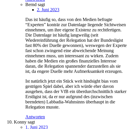
Bernd
sagt
2. Juni 2023
Das ist häufig so, dass von den Medien befragte
“Experten” konträr zur Datenlage liegende Sichtweisen
einnehmen, um ihre eigene Existenz zu rechtfertigen.
Die Datenlage ist häufig langweilig (seit
Wiedereinführung der Relegation hat der Bundesligist
fast 80% der Duelle gewonnen), weswegen der Experte
fast schon zwingend eine abweichende Meinung
einnehmen muss, um interessant zu wirken. Zudem
haben die Medien ein großes finanzielles Interesse
daran, die Relegation spannender darzustellen als sie
ist, da engere Duelle mehr Aufmerksamkeit erzeugen.
Ist natürlich jetzt ein Stück weit hindsight bias vom
gestrigen Spiel dabei, aber ich würde eher davon
ausgehen, dass der VfB ein überdurchschnittlich starker
Erstligist ist, da er nur aufgrund des (inzwischen
beendeten) Labbadia-Wahnsinns überhaupt in die
Relegation musste.
Antworten
Konny
sagt
1. Juni 2023