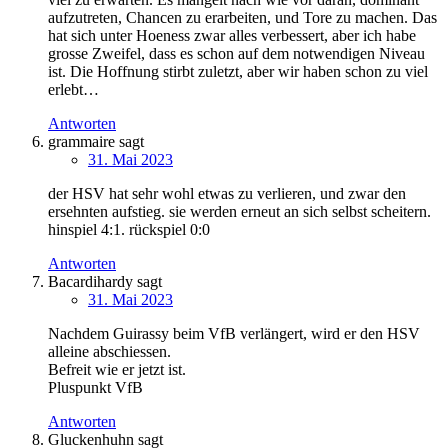
aufzutreten, Chancen zu erarbeiten, und Tore zu machen. Das
hat sich unter Hoeness zwar alles verbessert, aber ich habe
grosse Zweifel, dass es schon auf dem notwendigen Niveau
ist. Die Hoffnung stirbt zuletzt, aber wir haben schon zu viel
erlebt…
Antworten
grammaire
sagt
31. Mai 2023
der HSV hat sehr wohl etwas zu verlieren, und zwar den
ersehnten aufstieg. sie werden erneut an sich selbst scheitern.
hinspiel 4:1. rückspiel 0:0
Antworten
Bacardihardy
sagt
31. Mai 2023
Nachdem Guirassy beim VfB verlängert, wird er den HSV
alleine abschiessen.
Befreit wie er jetzt ist.
Pluspunkt VfB
Antworten
Gluckenhuhn
sagt