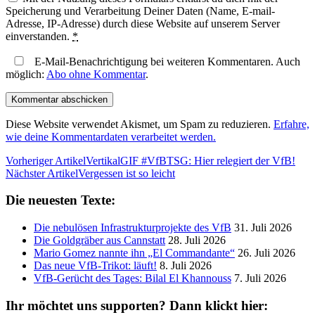
Speicherung und Verarbeitung Deiner Daten (Name, E-mail-
Adresse, IP-Adresse) durch diese Website auf unserem Server
einverstanden.
*
E-Mail-Benachrichtigung bei weiteren Kommentaren. Auch
möglich:
Abo ohne Kommentar
.
Diese Website verwendet Akismet, um Spam zu reduzieren.
Erfahre,
wie deine Kommentardaten verarbeitet werden.
Vorheriger Artikel
VertikalGIF #VfBTSG: Hier relegiert der VfB!
Nächster Artikel
Vergessen ist so leicht
Die neuesten Texte:
Die nebulösen Infrastrukturprojekte des VfB
31. Juli 2026
Die Goldgräber aus Cannstatt
28. Juli 2026
Mario Gomez nannte ihn „El Commandante“
26. Juli 2026
Das neue VfB-Trikot: läuft!
8. Juli 2026
VfB-Gerücht des Tages: Bilal El Khannouss
7. Juli 2026
Ihr möchtet uns supporten? Dann klickt hier: