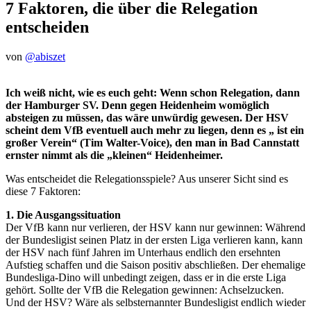
7 Faktoren, die über die Relegation
entscheiden
von
@abiszet
Ich weiß nicht, wie es euch geht: Wenn schon Relegation, dann
der Hamburger SV. Denn gegen Heidenheim womöglich
absteigen zu müssen, das wäre unwürdig gewesen. Der HSV
scheint dem VfB eventuell auch mehr zu liegen, denn es „ ist ein
großer Verein“ (Tim Walter-Voice), den man in Bad Cannstatt
ernster nimmt als die „kleinen“ Heidenheimer.
Was entscheidet die Relegationsspiele? Aus unserer Sicht sind es
diese 7 Faktoren:
1. Die Ausgangssituation
Der VfB kann nur verlieren, der HSV kann nur gewinnen: Während
der Bundesligist seinen Platz in der ersten Liga verlieren kann, kann
der HSV nach fünf Jahren im Unterhaus endlich den ersehnten
Aufstieg schaffen und die Saison positiv abschließen. Der ehemalige
Bundesliga-Dino will unbedingt zeigen, dass er in die erste Liga
gehört. Sollte der VfB die Relegation gewinnen: Achselzucken.
Und der HSV? Wäre als selbsternannter Bundesligist endlich wieder