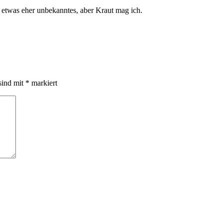
etwas eher unbekanntes, aber Kraut mag ich.
sind mit
*
markiert