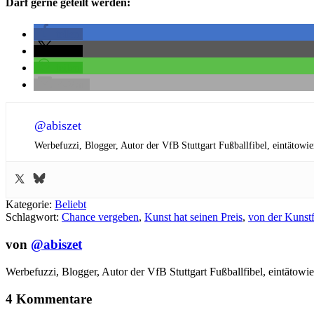
Darf gerne geteilt werden:
teilen
teilen
teilen
E-Mail
@abiszet
Werbefuzzi, Blogger, Autor der VfB Stuttgart Fußballfibel,
eintätowie
Kategorie:
Beliebt
Schlagwort:
Chance vergeben
,
Kunst hat seinen Preis
,
von der Kunstf
von
@abiszet
Werbefuzzi, Blogger, Autor der VfB Stuttgart Fußballfibel,
eintätowie
4 Kommentare