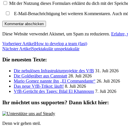
Mit der Nutzung dieses Formulars erklärst du dich mit der Speic
E-Mail-Benachrichtigung bei weiteren Kommentaren. Auch mö
Diese Website verwendet Akismet, um Spam zu reduzieren.
Erfahre,
Vorheriger Artikel
How to develop a team (fast)
Nächster Artikel
Spektakulär unspektakulär
Die neuesten Texte:
Die nebulösen Infrastrukturprojekte des VfB
31. Juli 2026
Die Goldgräber aus Cannstatt
28. Juli 2026
Mario Gomez nannte ihn „El Commandante“
26. Juli 2026
Das neue VfB-Trikot: läuft!
8. Juli 2026
VfB-Gerücht des Tages: Bilal El Khannouss
7. Juli 2026
Ihr möchtet uns supporten? Dann klickt hier:
Denn wir gehen steil.