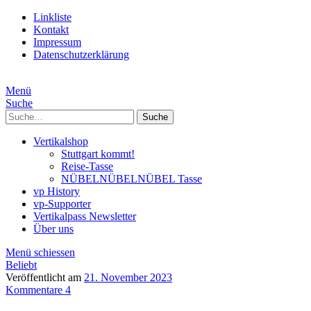
Linkliste
Kontakt
Impressum
Datenschutzerklärung
Menü
Suche
Suche
Vertikalshop
Stuttgart kommt!
Reise-Tasse
NÜBELNÜBELNÜBEL Tasse
vp History
vp-Supporter
Vertikalpass Newsletter
Über uns
Menü schiessen
Beliebt
Veröffentlicht am
21. November 2023
Kommentare 4