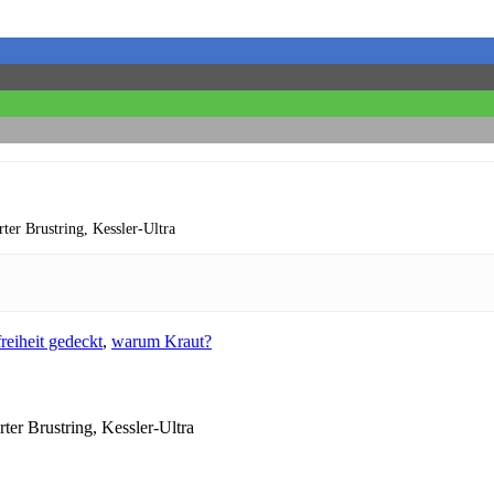
rter Brustring,
Kessler-Ultra
reiheit gedeckt
,
warum Kraut?
rter Brustring,
Kessler-Ultra