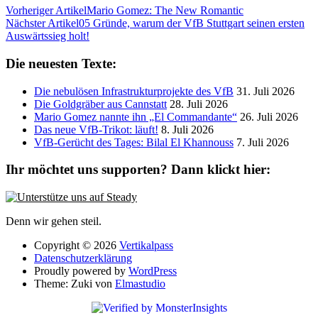
Vorheriger Artikel
Mario Gomez: The New Romantic
Nächster Artikel
05 Gründe, warum der VfB Stuttgart seinen ersten
Auswärtssieg holt!
Die neuesten Texte:
Die nebulösen Infrastrukturprojekte des VfB
31. Juli 2026
Die Goldgräber aus Cannstatt
28. Juli 2026
Mario Gomez nannte ihn „El Commandante“
26. Juli 2026
Das neue VfB-Trikot: läuft!
8. Juli 2026
VfB-Gerücht des Tages: Bilal El Khannouss
7. Juli 2026
Ihr möchtet uns supporten? Dann klickt hier:
Denn wir gehen steil.
Copyright © 2026
Vertikalpass
Datenschutzerklärung
Proudly powered by
WordPress
Theme: Zuki von
Elmastudio