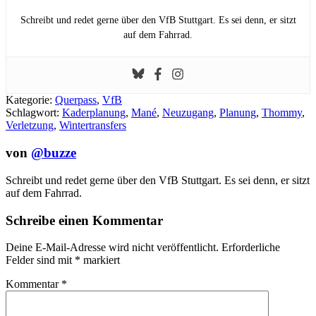
Schreibt und redet gerne über den VfB Stuttgart. Es sei denn, er sitzt
auf dem Fahrrad.
Kategorie:
Querpass
,
VfB
Schlagwort:
Kaderplanung
,
Mané
,
Neuzugang
,
Planung
,
Thommy
,
Verletzung
,
Wintertransfers
von
@buzze
Schreibt und redet gerne über den VfB Stuttgart. Es sei denn, er sitzt
auf dem Fahrrad.
Schreibe einen Kommentar
Deine E-Mail-Adresse wird nicht veröffentlicht.
Erforderliche
Felder sind mit
*
markiert
Kommentar
*