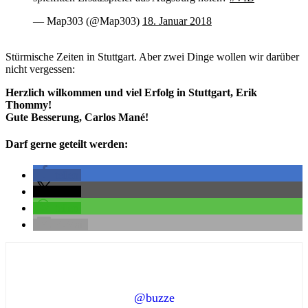
— Map303 (@Map303)
18. Januar 2018
Stürmische Zeiten in Stuttgart. Aber zwei Dinge wollen wir darüber
nicht vergessen:
Herzlich wilkommen und viel Erfolg in Stuttgart, Erik
Thommy!
Gute Besserung, Carlos Mané!
Darf gerne geteilt werden:
teilen
teilen
teilen
E-Mail
@buzze