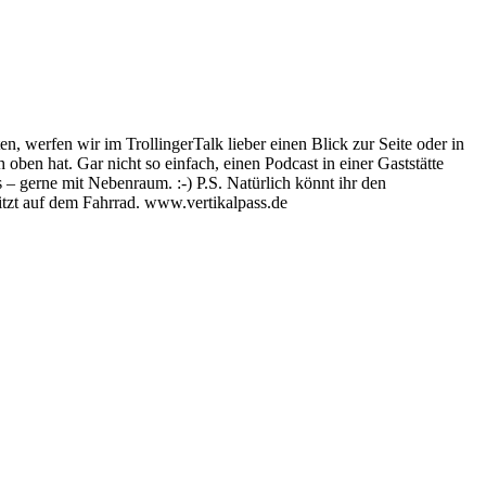
n, werfen wir im TrollingerTalk lieber einen Blick zur Seite oder in
ben hat. Gar nicht so einfach, einen Podcast in einer Gaststätte
– gerne mit Nebenraum. :-) P.S. Natürlich könnt ihr den
sitzt auf dem Fahrrad. www.vertikalpass.de