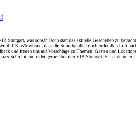
!
VfB Stuttgart, was sonst? Doch statt das aktuelle Geschehen zu betrachte
l! P.S. Wir wissen, dass die Soundqualität noch ordentlich Luft nach o
dback und freuen uns auf Vorschläge zu Themen, Gästen und Locations 
buzzeSchreibt und redet gerne über den VfB Stuttgart. Es sei denn, er 