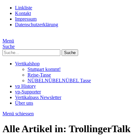
Linkliste
Kontakt
Impressum
Datenschutzerklärung
Menü
Suche
Suche
Vertikalshop
Stuttgart kommt!
Reise-Tasse
NÜBELNÜBELNÜBEL Tasse
vp History
vp-Supporter
Vertikalpass Newsletter
Über uns
Menü schiessen
Alle Artikel in:
TrollingerTalk