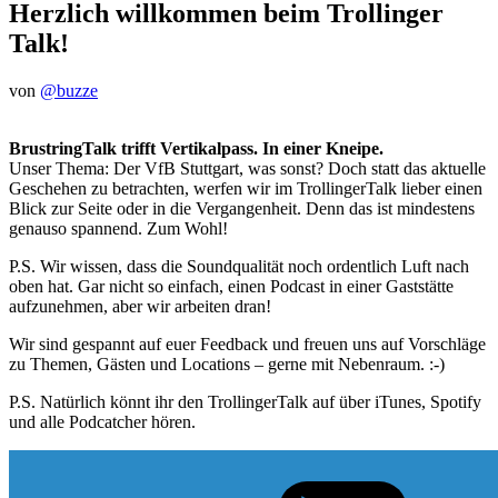
Herzlich willkommen beim Trollinger
Talk!
von
@buzze
BrustringTalk trifft Vertikalpass. In einer Kneipe.
Unser Thema: Der VfB Stuttgart, was sonst? Doch statt das aktuelle
Geschehen zu betrachten, werfen wir im TrollingerTalk lieber einen
Blick zur Seite oder in die Vergangenheit. Denn das ist mindestens
genauso spannend. Zum Wohl!
P.S. Wir wissen, dass die Soundqualität noch ordentlich Luft nach
oben hat. Gar nicht so einfach, einen Podcast in einer Gaststätte
aufzunehmen, aber wir arbeiten dran!
Wir sind gespannt auf euer Feedback und freuen uns auf Vorschläge
zu Themen, Gästen und Locations – gerne mit Nebenraum. :-)
P.S. Natürlich könnt ihr den TrollingerTalk auf über iTunes, Spotify
und alle Podcatcher hören.