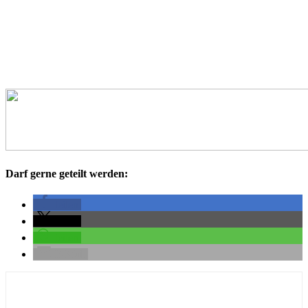
Darf gerne geteilt werden:
teilen
teilen
teilen
E-Mail