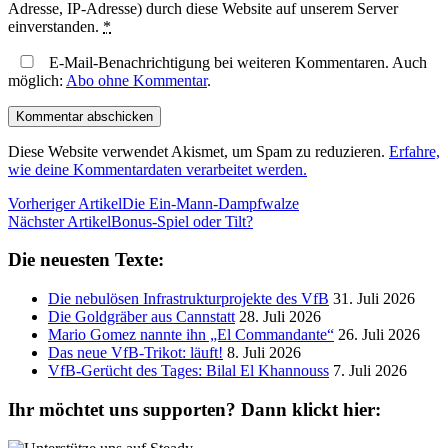
Adresse, IP-Adresse) durch diese Website auf unserem Server
einverstanden.
*
E-Mail-Benachrichtigung bei weiteren Kommentaren. Auch
möglich:
Abo ohne Kommentar
.
Diese Website verwendet Akismet, um Spam zu reduzieren.
Erfahre,
wie deine Kommentardaten verarbeitet werden.
Vorheriger Artikel
Die Ein-Mann-Dampfwalze
Nächster Artikel
Bonus-Spiel oder Tilt?
Die neuesten Texte:
Die nebulösen Infrastrukturprojekte des VfB
31. Juli 2026
Die Goldgräber aus Cannstatt
28. Juli 2026
Mario Gomez nannte ihn „El Commandante“
26. Juli 2026
Das neue VfB-Trikot: läuft!
8. Juli 2026
VfB-Gerücht des Tages: Bilal El Khannouss
7. Juli 2026
Ihr möchtet uns supporten? Dann klickt hier: