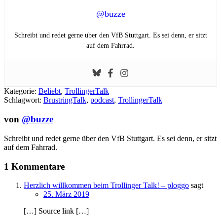
@buzze
Schreibt und redet gerne über den VfB Stuttgart. Es sei denn, er sitzt
auf dem Fahrrad.
Kategorie:
Beliebt
,
TrollingerTalk
Schlagwort:
BrustringTalk
,
podcast
,
TrollingerTalk
von
@buzze
Schreibt und redet gerne über den VfB Stuttgart. Es sei denn, er sitzt
auf dem Fahrrad.
1 Kommentare
Herzlich willkommen beim Trollinger Talk! – ploggo
sagt
25. März 2019
[…] Source link […]