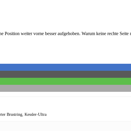
eine Position weiter vorne besser aufgehoben. Warum keine rechte Seite
rter Brustring,
Kessler-Ultra