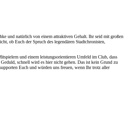
e und natürlich von einem attraktiven Gehalt. Ihr seid mit großen
cht, ob Euch der Spruch des legendären Stadtchronisten,
 Mitspielern und einem leistungsorientieren Umfeld im Club, dass
Geduld, schnell wird es hier nicht gehen. Das ist kein Grund zu
, supporten Euch und würden uns freuen, wenn Ihr trotz aller