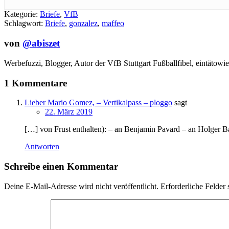
Kategorie:
Briefe
,
VfB
Schlagwort:
Briefe
,
gonzalez
,
maffeo
von
@abiszet
Werbefuzzi, Blogger, Autor der VfB Stuttgart Fußballfibel,
eintätowie
1 Kommentare
Lieber Mario Gomez, – Vertikalpass – ploggo
sagt
22. März 2019
[…] von Frust enthalten): – an Benjamin Pavard – an Holger 
Antworten
Schreibe einen Kommentar
Deine E-Mail-Adresse wird nicht veröffentlicht.
Erforderliche Felder 