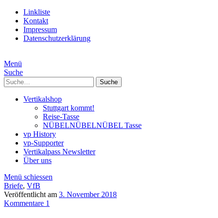
Linkliste
Kontakt
Impressum
Datenschutzerklärung
Menü
Suche
Suche
Vertikalshop
Stuttgart kommt!
Reise-Tasse
NÜBELNÜBELNÜBEL Tasse
vp History
vp-Supporter
Vertikalpass Newsletter
Über uns
Menü schiessen
Briefe
,
VfB
Veröffentlicht am
3. November 2018
Kommentare 1