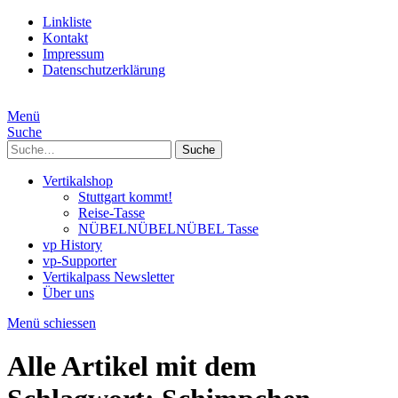
Linkliste
Kontakt
Impressum
Datenschutzerklärung
Menü
Suche
Suche
Vertikalshop
Stuttgart kommt!
Reise-Tasse
NÜBELNÜBELNÜBEL Tasse
vp History
vp-Supporter
Vertikalpass Newsletter
Über uns
Menü schiessen
Alle Artikel mit dem