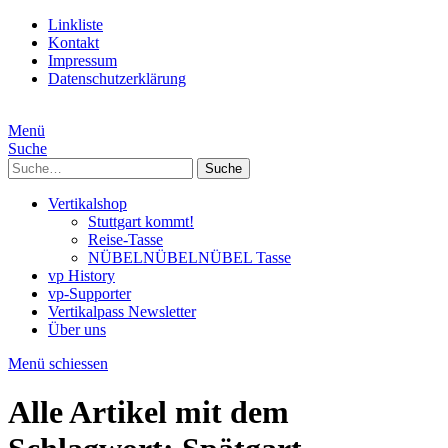
Linkliste
Kontakt
Impressum
Datenschutzerklärung
Menü
Suche
Suche
Vertikalshop
Stuttgart kommt!
Reise-Tasse
NÜBELNÜBELNÜBEL Tasse
vp History
vp-Supporter
Vertikalpass Newsletter
Über uns
Menü schiessen
Alle Artikel mit dem