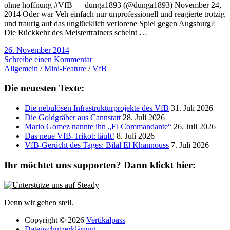
ohne hoffnung #VfB — dunga1893 (@dunga1893) November 24,
2014 Oder war Veh einfach nur unprofessionell und reagierte trotzig
und traurig auf das unglücklich verlorene Spiel gegen Augsburg?
Die Rückkehr des Meistertrainers scheint …
26. November 2014
Schreibe einen Kommentar
Allgemein
/
Mini-Feature
/
VfB
Die neuesten Texte:
Die nebulösen Infrastrukturprojekte des VfB
31. Juli 2026
Die Goldgräber aus Cannstatt
28. Juli 2026
Mario Gomez nannte ihn „El Commandante“
26. Juli 2026
Das neue VfB-Trikot: läuft!
8. Juli 2026
VfB-Gerücht des Tages: Bilal El Khannouss
7. Juli 2026
Ihr möchtet uns supporten? Dann klickt hier:
Denn wir gehen steil.
Copyright © 2026
Vertikalpass
Datenschutzerklärung