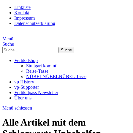
Linkliste
Kontakt
Impressum
Datenschutzerklärung
Menü
Suche
Suche
Vertikalshop
Stuttgart kommt!
Reise-Tasse
NÜBELNÜBELNÜBEL Tasse
vp History
vp-Supporter
Vertikalpass Newsletter
Über uns
Menü schiessen
Alle Artikel mit dem