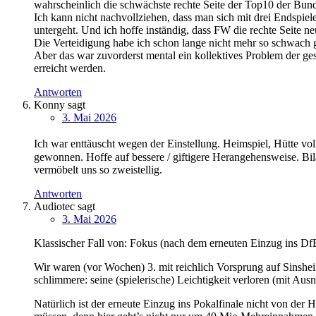
wahrscheinlich die schwächste rechte Seite der Top10 der Bunde
Ich kann nicht nachvollziehen, dass man sich mit drei Endspiele
untergeht. Und ich hoffe inständig, dass FW die rechte Seite 
Die Verteidigung habe ich schon lange nicht mehr so schwach 
Aber das war zuvorderst mental ein kollektives Problem der g
erreicht werden.
Antworten
Konny
sagt
3. Mai 2026
Ich war enttäuscht wegen der Einstellung. Heimspiel, Hütte vo
gewonnen. Hoffe auf bessere / giftigere Herangehensweise. Bil
vermöbelt uns so zweistellig.
Antworten
Audiotec
sagt
3. Mai 2026
Klassischer Fall von: Fokus (nach dem erneuten Einzug ins DfB 
Wir waren (vor Wochen) 3. mit reichlich Vorsprung auf Sinsh
schlimmere: seine (spielerische) Leichtigkeit verloren (mit A
Natürlich ist der erneute Einzug ins Pokalfinale nicht von der