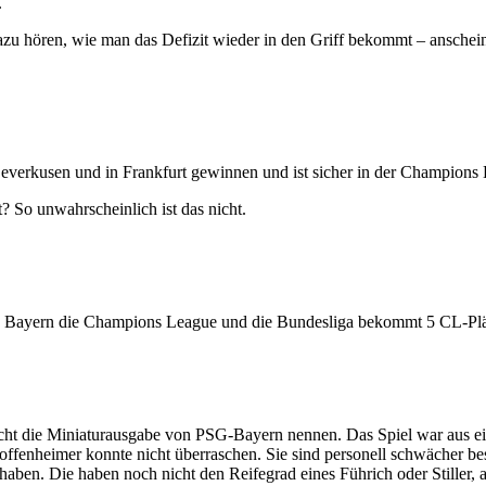
.
azu hören, wie man das Defizit wieder in den Griff bekommt – anschei
Leverkusen und in Frankfurt gewinnen und ist sicher in der Champions
 So unwahrscheinlich ist das nicht.
ie Bayern die Champions League und die Bundesliga bekommt 5 CL-Plä
nicht die Miniaturausgabe von PSG-Bayern nennen. Das Spiel war aus ein
 Hoffenheimer konnte nicht überraschen. Sie sind personell schwächer 
 haben. Die haben noch nicht den Reifegrad eines Führich oder Stiller