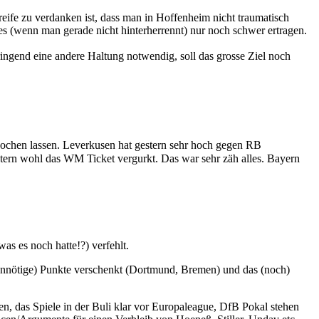
nreife zu verdanken ist, dass man in Hoffenheim nicht traumatisch
es (wenn man gerade nicht hinterherrennt) nur noch schwer ertragen.
ingend eine andere Haltung notwendig, soll das grosse Ziel noch
bkochen lassen. Leverkusen hat gestern sehr hoch gegen RB
stern wohl das WM Ticket vergurkt. Das war sehr zäh alles. Bayern
as es noch hatte!?) verfehlt.
unnötige) Punkte verschenkt (Dortmund, Bremen) und das (noch)
en, das Spiele in der Buli klar vor Europaleague, DfB Pokal stehen