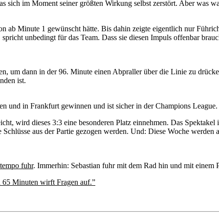
das sich im Moment seiner größten Wirkung selbst zerstört. Aber was
hon ab Minute 1 gewünscht hätte. Bis dahin zeigte eigentlich nur Führ
 spricht unbedingt für das Team. Dass sie diesen Impuls offenbar brauch
n, um dann in der 96. Minute einen Abpraller über die Linie zu drücken
nden ist.
en und in Frankfurt gewinnen und ist sicher in der Champions League.
icht, wird dieses 3:3 eine besonderen Platz einnehmen. Das Spektakel 
e Schlüsse aus der Partie gezogen werden. Und: Diese Woche werden aber
stempo fuhr
. Immerhin: Sebastian fuhr mit dem Rad hin und mit einem 
en 65 Minuten wirft Fragen auf.”