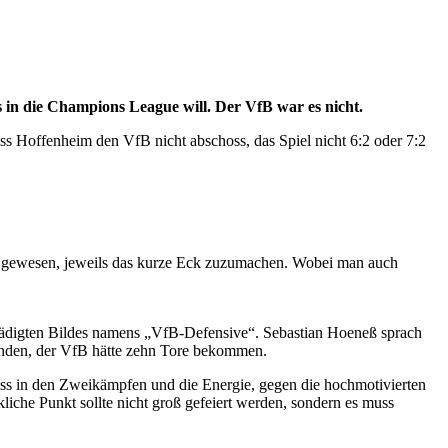
s in die Champions League will. Der VfB war es nicht.
ass Hoffenheim den VfB nicht abschoss, das Spiel nicht 6:2 oder 7:2
.
st gewesen, jeweils das kurze Eck zuzumachen. Wobei man auch
eschädigten Bildes namens „VfB-Defensive“. Sebastian Hoeneß sprach
tanden, der VfB hätte zehn Tore bekommen.
iss in den Zweikämpfen und die Energie, gegen die hochmotivierten
liche Punkt sollte nicht groß gefeiert werden, sondern es muss