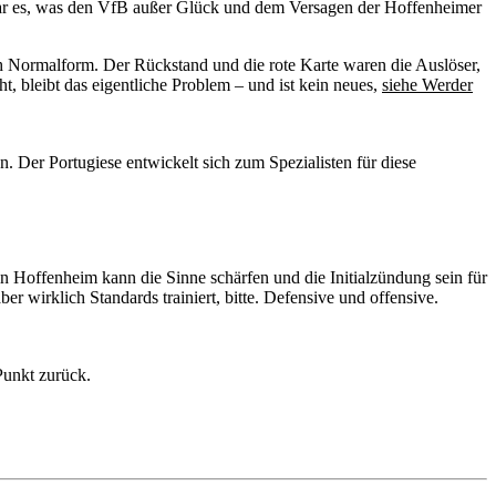
 war es, was den VfB außer Glück und dem Versagen der Hoffenheimer
ich Normalform. Der Rückstand und die rote Karte waren die Auslöser,
t, bleibt das eigentliche Problem – und ist kein neues,
siehe Werder
. Der Portugiese entwickelt sich zum Spezialisten für diese
in Hoffenheim kann die Sinne schärfen und die Initialzündung sein für
 wirklich Standards trainiert, bitte. Defensive und offensive.
Punkt zurück.