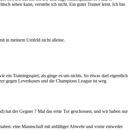
h sehen kann, verstehe ich nicht. Ein guter Trainer lernt. Ich bin
it in meinem Umfeld nicht alleine.
ie ein Trainingsspiel, als ginge es um nichts. So etwas darf eigentlich
etzer gegen Leverkusen und die Champions League ist weg.
end) hat der Gegner 7 Mal das erste Tor geschossen, und wir haben nur
 haben: eine Mannschaft mit anfälliger Abwehr und vorne entweder