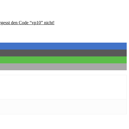
rgesst den Code “vp10” nicht!