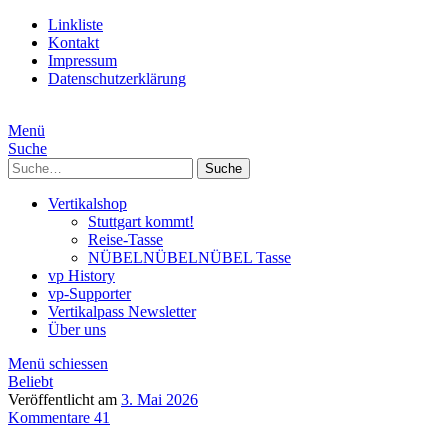
Linkliste
Kontakt
Impressum
Datenschutzerklärung
Menü
Suche
Suche
Vertikalshop
Stuttgart kommt!
Reise-Tasse
NÜBELNÜBELNÜBEL Tasse
vp History
vp-Supporter
Vertikalpass Newsletter
Über uns
Menü schiessen
Beliebt
Veröffentlicht am
3. Mai 2026
Kommentare 41