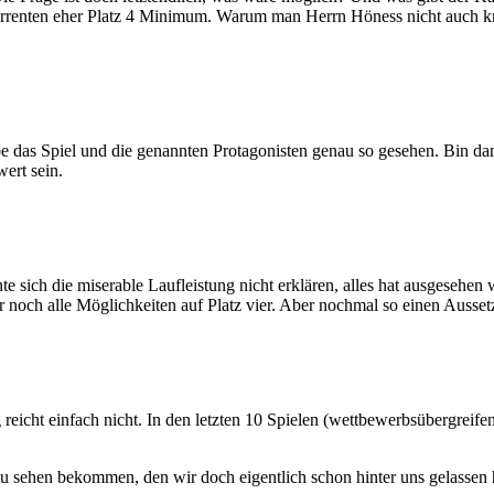
enten eher Platz 4 Minimum. Warum man Herrn Höness nicht auch kritisc
das Spiel und die genannten Protagonisten genau so gesehen. Bin dam
ert sein.
e sich die miserable Laufleistung nicht erklären, alles hat ausgesehen w
ir noch alle Möglichkeiten auf Platz vier. Aber nochmal so einen Auss
g reicht einfach nicht. In den letzten 10 Spielen (wettbewerbsübergreif
zu sehen bekommen, den wir doch eigentlich schon hinter uns gelassen