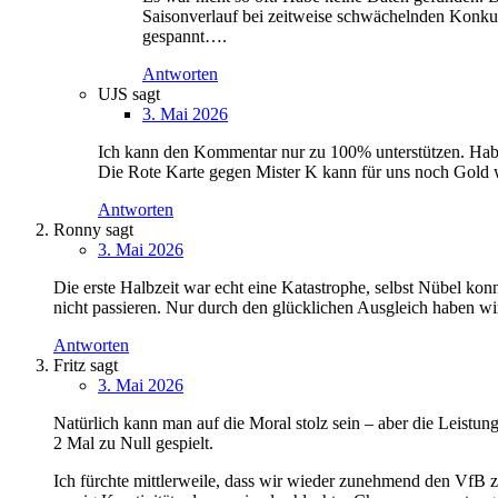
Saisonverlauf bei zeitweise schwächelnden Konkurr
gespannt….
Antworten
UJS
sagt
3. Mai 2026
Ich kann den Kommentar nur zu 100% unterstützen. Habe 
Die Rote Karte gegen Mister K kann für uns noch Gold w
Antworten
Ronny
sagt
3. Mai 2026
Die erste Halbzeit war echt eine Katastrophe, selbst Nübel konnt
nicht passieren. Nur durch den glücklichen Ausgleich haben w
Antworten
Fritz
sagt
3. Mai 2026
Natürlich kann man auf die Moral stolz sein – aber die Leistun
2 Mal zu Null gespielt.
Ich fürchte mittlerweile, dass wir wieder zunehmend den VfB 