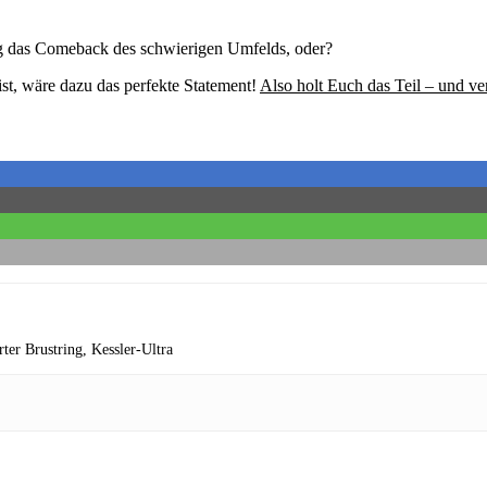
ig das Comeback des schwierigen Umfelds, oder?
st, wäre dazu das perfekte Statement!
Also holt Euch das Teil – und ve
rter Brustring,
Kessler-Ultra