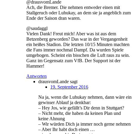
@drausvomLande
Ach, die Bremer. Die nehmen entweder einen mit
Stallgeruch oder Luhukay, an dem sie ja angeblich zum
Ende der Saison dran waren.
@saudaggl
Vielen Dank! Freut mich! Aber was ist aus dem
Betzenberg geworden? Das war in der Vergangenheit
ein heißes Stadion. Die letzten 10/15 Minuten machten
die Fans immer nochmal Dampf. Da wurden Spiele
umgebogen. Scheint ein bisschen die Luft raus zu sein.
Ganz im Gegensatz zum VfB. Der Support ist der
Hammer!
Antworten
drausvomLande
sagt
19. September 2016
Na ja, wenn die Luhukay nehmen, dann wäre ein
gewisser Ablauf ja denkbar:
– Hey Jos, wie gefällt’s Dir denn in Stuttgart?
– Nicht mehr, die haben da keinen Plan und
keine Ahnung
– Wir würden Dich ja immer noch gerne nehmen
– Aber Ihr habt doch einen …