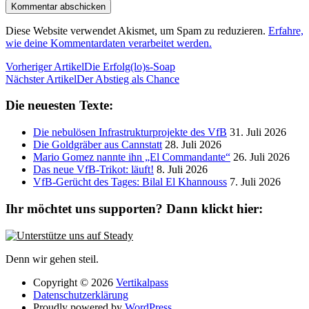
Diese Website verwendet Akismet, um Spam zu reduzieren.
Erfahre,
wie deine Kommentardaten verarbeitet werden.
Vorheriger Artikel
Die Erfolg(lo)s-Soap
Nächster Artikel
Der Abstieg als Chance
Die neuesten Texte:
Die nebulösen Infrastrukturprojekte des VfB
31. Juli 2026
Die Goldgräber aus Cannstatt
28. Juli 2026
Mario Gomez nannte ihn „El Commandante“
26. Juli 2026
Das neue VfB-Trikot: läuft!
8. Juli 2026
VfB-Gerücht des Tages: Bilal El Khannouss
7. Juli 2026
Ihr möchtet uns supporten? Dann klickt hier:
Denn wir gehen steil.
Copyright © 2026
Vertikalpass
Datenschutzerklärung
Proudly powered by
WordPress