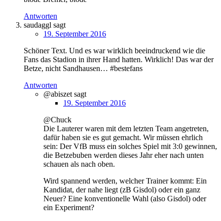
Antworten
saudaggl
sagt
19. September 2016
Schöner Text. Und es war wirklich beeindruckend wie die
Fans das Stadion in ihrer Hand hatten. Wirklich! Das war der
Betze, nicht Sandhausen… #bestefans
Antworten
@abiszet
sagt
19. September 2016
@Chuck
Die Lauterer waren mit dem letzten Team angetreten,
dafür haben sie es gut gemacht. Wir müssen ehrlich
sein: Der VfB muss ein solches Spiel mit 3:0 gewinnen,
die Betzebuben werden dieses Jahr eher nach unten
schauen als nach oben.
Wird spannend werden, welcher Trainer kommt: Ein
Kandidat, der nahe liegt (zB Gisdol) oder ein ganz
Neuer? Eine konventionelle Wahl (also Gisdol) oder
ein Experiment?