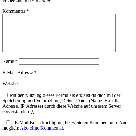
Felder sind mit
*
markiert
Kommentar
*
Name
*
E-Mail-Adresse
*
Website
Mit der Nutzung dieses Formulars erklärst du dich mit der
Speicherung und Verarbeitung Deiner Daten (Name, E-mail-
Adresse, IP-Adresse) durch diese Website auf unserem Server
einverstanden.
*
E-Mail-Benachrichtigung bei weiteren Kommentaren. Auch
möglich:
Abo ohne Kommentar
.