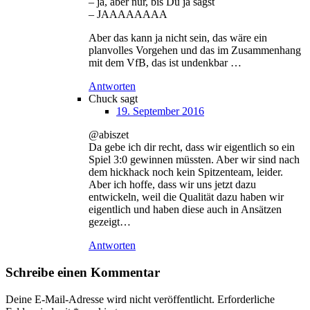
– ja, aber nur, bis Du ja sagst
– JAAAAAAAA
Aber das kann ja nicht sein, das wäre ein
planvolles Vorgehen und das im Zusammenhang
mit dem VfB, das ist undenkbar …
Antworten
Chuck
sagt
19. September 2016
@abiszet
Da gebe ich dir recht, dass wir eigentlich so ein
Spiel 3:0 gewinnen müssten. Aber wir sind nach
dem hickhack noch kein Spitzenteam, leider.
Aber ich hoffe, dass wir uns jetzt dazu
entwickeln, weil die Qualität dazu haben wir
eigentlich und haben diese auch in Ansätzen
gezeigt…
Antworten
Schreibe einen Kommentar
Deine E-Mail-Adresse wird nicht veröffentlicht.
Erforderliche