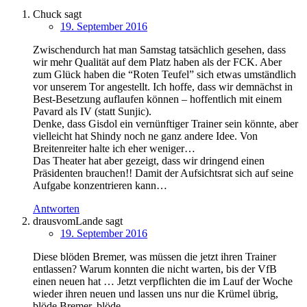
Chuck
sagt
19. September 2016
Zwischendurch hat man Samstag tatsächlich gesehen, dass
wir mehr Qualität auf dem Platz haben als der FCK. Aber
zum Glück haben die “Roten Teufel” sich etwas umständlich
vor unserem Tor angestellt. Ich hoffe, dass wir demnächst in
Best-Besetzung auflaufen können – hoffentlich mit einem
Pavard als IV (statt Sunjic).
Denke, dass Gisdol ein vernünftiger Trainer sein könnte, aber
vielleicht hat Shindy noch ne ganz andere Idee. Von
Breitenreiter halte ich eher weniger…
Das Theater hat aber gezeigt, dass wir dringend einen
Präsidenten brauchen!! Damit der Aufsichtsrat sich auf seine
Aufgabe konzentrieren kann…
Antworten
drausvomLande
sagt
19. September 2016
Diese blöden Bremer, was müssen die jetzt ihren Trainer
entlassen? Warum konnten die nicht warten, bis der VfB
einen neuen hat … Jetzt verpflichten die im Lauf der Woche
wieder ihren neuen und lassen uns nur die Krümel übrig,
blöde Bremer, blöde