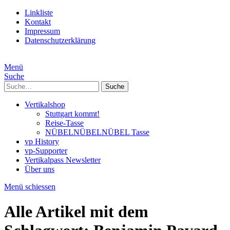
Linkliste
Kontakt
Impressum
Datenschutzerklärung
Menü
Suche
Suche
Vertikalshop
Stuttgart kommt!
Reise-Tasse
NÜBELNÜBELNÜBEL Tasse
vp History
vp-Supporter
Vertikalpass Newsletter
Über uns
Menü schiessen
Alle Artikel mit dem