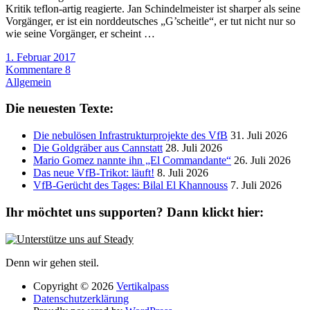
Kritik teflon-artig reagierte. Jan Schindelmeister ist sharper als seine
Vorgänger, er ist ein norddeutsches „G’scheitle“, er tut nicht nur so
wie seine Vorgänger, er scheint …
1. Februar 2017
Kommentare 8
Allgemein
Die neuesten Texte:
Die nebulösen Infrastrukturprojekte des VfB
31. Juli 2026
Die Goldgräber aus Cannstatt
28. Juli 2026
Mario Gomez nannte ihn „El Commandante“
26. Juli 2026
Das neue VfB-Trikot: läuft!
8. Juli 2026
VfB-Gerücht des Tages: Bilal El Khannouss
7. Juli 2026
Ihr möchtet uns supporten? Dann klickt hier:
Denn wir gehen steil.
Copyright © 2026
Vertikalpass
Datenschutzerklärung