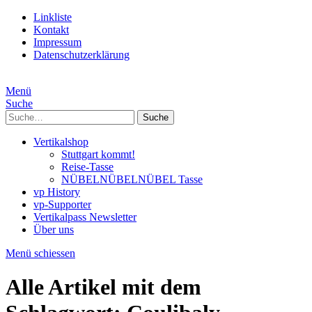
Linkliste
Kontakt
Impressum
Datenschutzerklärung
Menü
Suche
Suche
Vertikalshop
Stuttgart kommt!
Reise-Tasse
NÜBELNÜBELNÜBEL Tasse
vp History
vp-Supporter
Vertikalpass Newsletter
Über uns
Menü schiessen
Alle Artikel mit dem