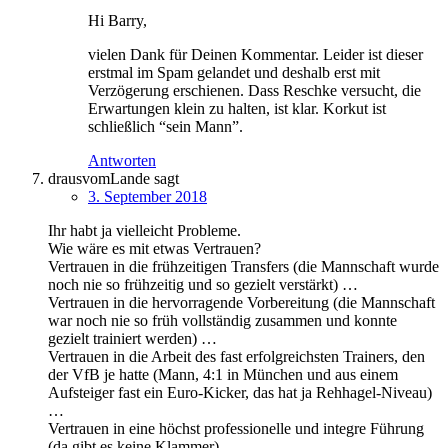
Hi Barry,
vielen Dank für Deinen Kommentar. Leider ist dieser
erstmal im Spam gelandet und deshalb erst mit
Verzögerung erschienen. Dass Reschke versucht, die
Erwartungen klein zu halten, ist klar. Korkut ist
schließlich “sein Mann”.
Antworten
drausvomLande
sagt
3. September 2018
Ihr habt ja vielleicht Probleme.
Wie wäre es mit etwas Vertrauen?
Vertrauen in die frühzeitigen Transfers (die Mannschaft wurde
noch nie so frühzeitig und so gezielt verstärkt) …
Vertrauen in die hervorragende Vorbereitung (die Mannschaft
war noch nie so früh vollständig zusammen und konnte
gezielt trainiert werden) …
Vertrauen in die Arbeit des fast erfolgreichsten Trainers, den
der VfB je hatte (Mann, 4:1 in München und aus einem
Aufsteiger fast ein Euro-Kicker, das hat ja Rehhagel-Niveau)
…
Vertrauen in eine höchst professionelle und integre Führung
(da gibt es keine Klammer) …