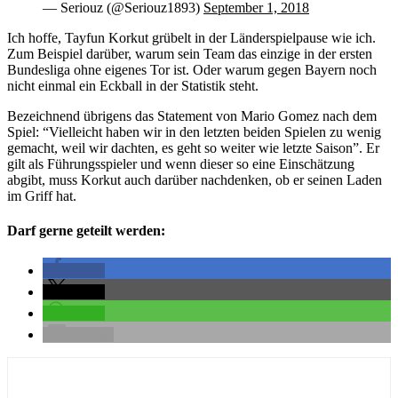
— Seriouz (@Seriouz1893)
September 1, 2018
Ich hoffe, Tayfun Korkut grübelt in der Länderspielpause wie ich.
Zum Beispiel darüber, warum sein Team das einzige in der ersten
Bundesliga ohne eigenes Tor ist. Oder warum gegen Bayern noch
nicht einmal ein Eckball in der Statistik steht.
Bezeichnend übrigens das Statement von Mario Gomez nach dem
Spiel: “Vielleicht haben wir in den letzten beiden Spielen zu wenig
gemacht, weil wir dachten, es geht so weiter wie letzte Saison”. Er
gilt als Führungsspieler und wenn dieser so eine Einschätzung
abgibt, muss Korkut auch darüber nachdenken, ob er seinen Laden
im Griff hat.
Darf gerne geteilt werden:
teilen
teilen
teilen
E-Mail