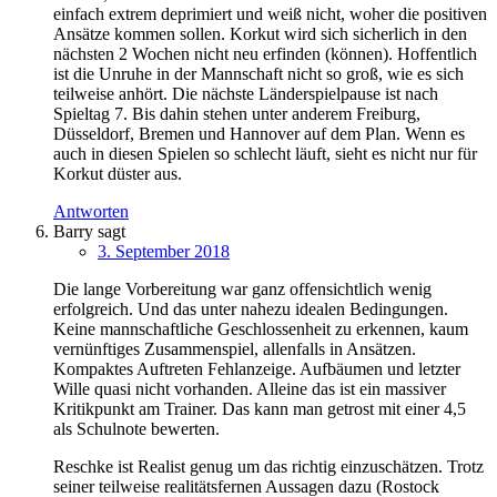
einfach extrem deprimiert und weiß nicht, woher die positiven
Ansätze kommen sollen. Korkut wird sich sicherlich in den
nächsten 2 Wochen nicht neu erfinden (können). Hoffentlich
ist die Unruhe in der Mannschaft nicht so groß, wie es sich
teilweise anhört. Die nächste Länderspielpause ist nach
Spieltag 7. Bis dahin stehen unter anderem Freiburg,
Düsseldorf, Bremen und Hannover auf dem Plan. Wenn es
auch in diesen Spielen so schlecht läuft, sieht es nicht nur für
Korkut düster aus.
Antworten
Barry
sagt
3. September 2018
Die lange Vorbereitung war ganz offensichtlich wenig
erfolgreich. Und das unter nahezu idealen Bedingungen.
Keine mannschaftliche Geschlossenheit zu erkennen, kaum
vernünftiges Zusammenspiel, allenfalls in Ansätzen.
Kompaktes Auftreten Fehlanzeige. Aufbäumen und letzter
Wille quasi nicht vorhanden. Alleine das ist ein massiver
Kritikpunkt am Trainer. Das kann man getrost mit einer 4,5
als Schulnote bewerten.
Reschke ist Realist genug um das richtig einzuschätzen. Trotz
seiner teilweise realitätsfernen Aussagen dazu (Rostock