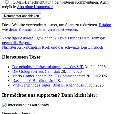
E-Mail-Benachrichtigung bei weiteren Kommentaren. Auch
möglich:
Abo ohne Kommentar
.
Diese Website verwendet Akismet, um Spam zu reduzieren.
Erfahre,
wie deine Kommentardaten verarbeitet werden.
Vorheriger Artikel
Zu gewinnen: 2 Tickets für das erste Heimspiel
gegen die Bayern!
Nächster Artikel
Captain Kork und das schwarze Leistungsloch
Die neuesten Texte:
Die nebulösen Infrastrukturprojekte des VfB
31. Juli 2026
Die Goldgräber aus Cannstatt
28. Juli 2026
Mario Gomez nannte ihn „El Commandante“
26. Juli 2026
Das neue VfB-Trikot: läuft!
8. Juli 2026
VfB-Gerücht des Tages: Bilal El Khannouss
7. Juli 2026
Ihr möchtet uns supporten? Dann klickt hier:
Denn wir gehen steil.