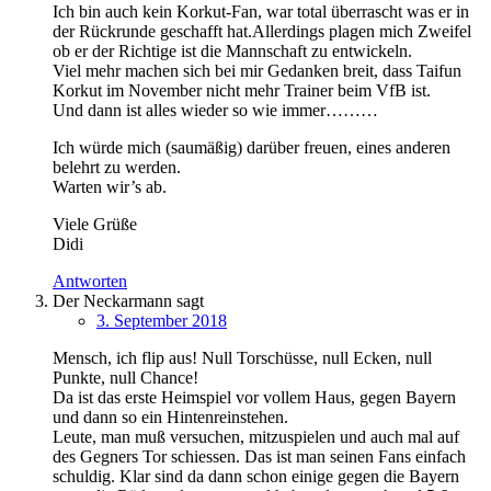
Ich bin auch kein Korkut-Fan, war total überrascht was er in
der Rückrunde geschafft hat.Allerdings plagen mich Zweifel
ob er der Richtige ist die Mannschaft zu entwickeln.
Viel mehr machen sich bei mir Gedanken breit, dass Taifun
Korkut im November nicht mehr Trainer beim VfB ist.
Und dann ist alles wieder so wie immer………
Ich würde mich (saumäßig) darüber freuen, eines anderen
belehrt zu werden.
Warten wir’s ab.
Viele Grüße
Didi
Antworten
Der Neckarmann
sagt
3. September 2018
Mensch, ich flip aus! Null Torschüsse, null Ecken, null
Punkte, null Chance!
Da ist das erste Heimspiel vor vollem Haus, gegen Bayern
und dann so ein Hintenreinstehen.
Leute, man muß versuchen, mitzuspielen und auch mal auf
des Gegners Tor schiessen. Das ist man seinen Fans einfach
schuldig. Klar sind da dann schon einige gegen die Bayern