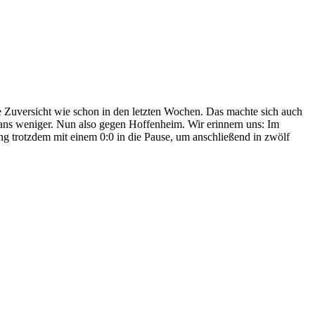
e Zuversicht wie schon in den letzten Wochen. Das machte sich auch
ans weniger. Nun also gegen Hoffenheim. Wir erinnern uns: Im
ng trotzdem mit einem 0:0 in die Pause, um anschließend in zwölf