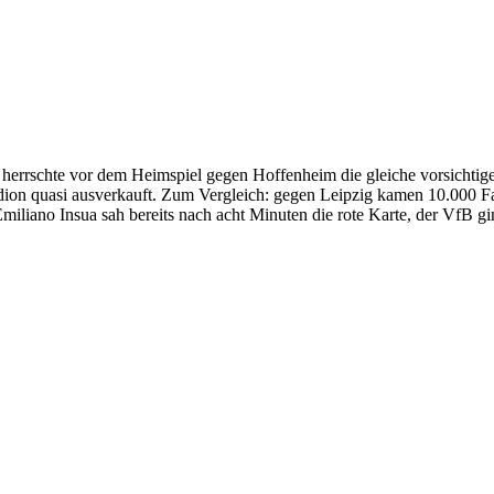
 herrschte vor dem Heimspiel gegen Hoffenheim die gleiche vorsichtig
dion quasi ausverkauft. Zum Vergleich: gegen Leipzig kamen 10.000 F
liano Insua sah bereits nach acht Minuten die rote Karte, der VfB gi