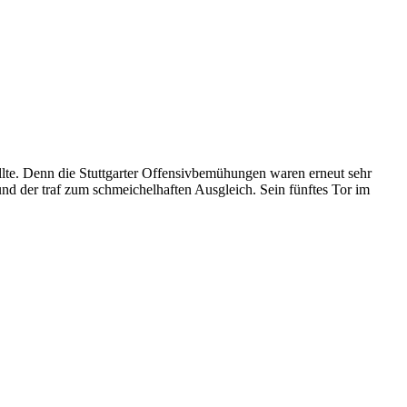
llte. Denn die Stuttgarter Offensivbemühungen waren erneut sehr
d der traf zum schmeichelhaften Ausgleich. Sein fünftes Tor im