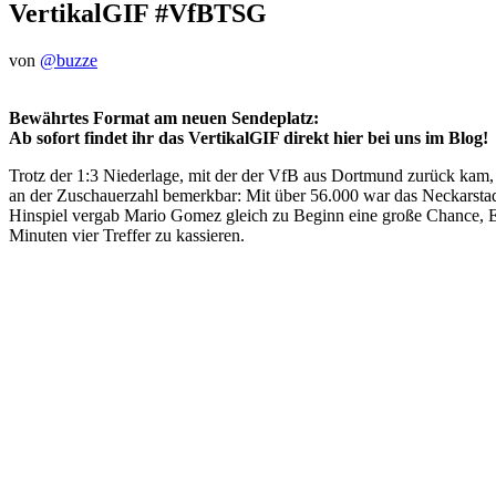
VertikalGIF #VfBTSG
von
@buzze
Bewährtes Format am neuen Sendeplatz:
Ab sofort findet ihr das VertikalGIF direkt hier bei uns im Blog!
Trotz der 1:3 Niederlage, mit der der VfB aus Dortmund zurück kam,
an der Zuschauerzahl bemerkbar: Mit über 56.000 war das Neckarsta
Hinspiel vergab Mario Gomez gleich zu Beginn eine große Chance, Emi
Minuten vier Treffer zu kassieren.