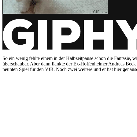
So ein wenig fehlte einem in der Halbzeitpause schon die Fantasie, 
überschaubar. Aber dann flankte der Ex-Hoffenheimer Andreas Beck a
neunten Spiel für den VfB. Noch zwei weitere und er hat hier genaus