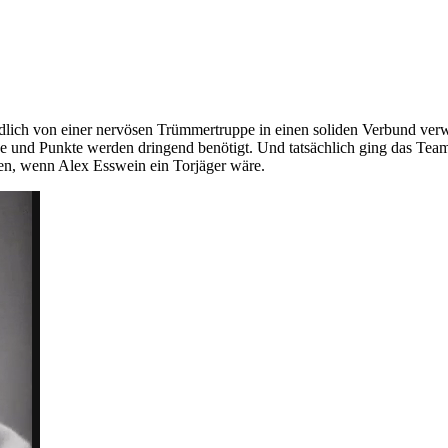
endlich von einer nervösen Trümmertruppe in einen soliden Verbund verw
ase und Punkte werden dringend benötigt. Und tatsächlich ging das Tea
nen, wenn Alex Esswein ein Torjäger wäre.