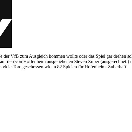
wie der VfB zum Ausgleich kommen wollte oder das Spiel gar drehen so
uf den von Hoffenheim ausgeliehenen Steven Zuber (ausgerechnet!) un
o viele Tore geschossen wie in 82 Spielen für Hofenheim. Zuberhaft!