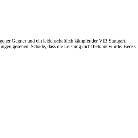
gener Gegner und ein leidenschaftlich kämpfender VfB Stuttgart.
etungen gesehen. Schade, dass die Leistung nicht belohnt wurde: Becks