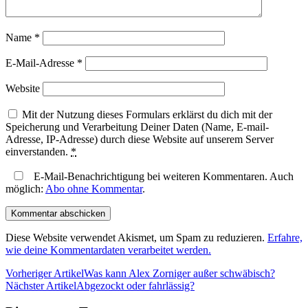
Name
*
E-Mail-Adresse
*
Website
Mit der Nutzung dieses Formulars erklärst du dich mit der
Speicherung und Verarbeitung Deiner Daten (Name, E-mail-
Adresse, IP-Adresse) durch diese Website auf unserem Server
einverstanden.
*
E-Mail-Benachrichtigung bei weiteren Kommentaren. Auch
möglich:
Abo ohne Kommentar
.
Diese Website verwendet Akismet, um Spam zu reduzieren.
Erfahre,
wie deine Kommentardaten verarbeitet werden.
Vorheriger Artikel
Was kann Alex Zorniger außer schwäbisch?
Nächster Artikel
Abgezockt oder fahrlässig?