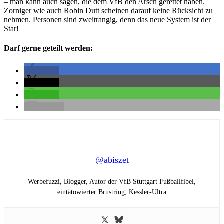
– man kann auch sagen, die dem VfB den Arsch gerettet haben.
Zorniger wie auch Robin Dutt scheinen darauf keine Rücksicht zu
nehmen. Personen sind zweitrangig, denn das neue System ist der
Star!
Darf gerne geteilt werden:
teilen
teilen
teilen
E-Mail
@abiszet
Werbefuzzi, Blogger, Autor der VfB Stuttgart Fußballfibel,
eintätowierter Brustring,
Kessler-Ultra